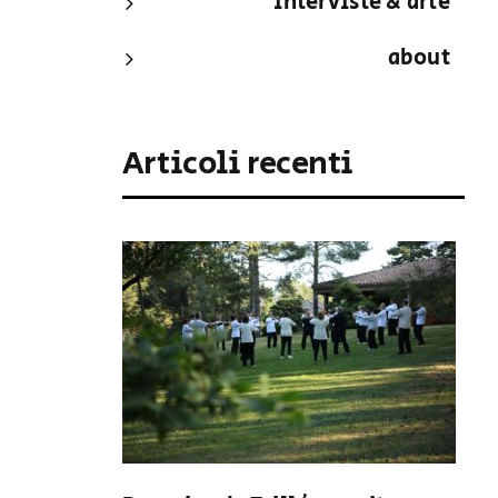
interviste & arte
about
Articoli recenti