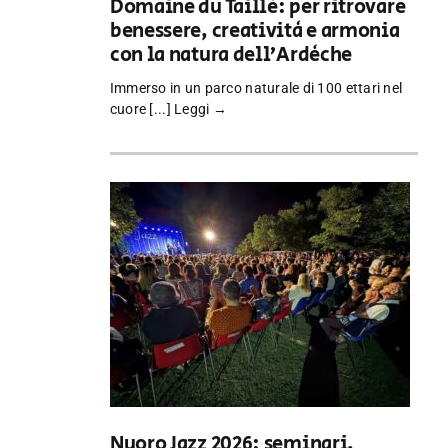
Domaine du Taillé: per ritrovare
benessere, creatività e armonia
con la natura dell’Ardèche
Immerso in un parco naturale di 100 ettari nel
cuore [...]
Leggi →
Nuoro Jazz 2026: seminari,