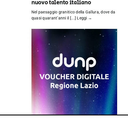
nuovo talento italiano
Nel paesaggio granitico della Gallura, dove da
quasi quarant’anni il [...]
Leggi →