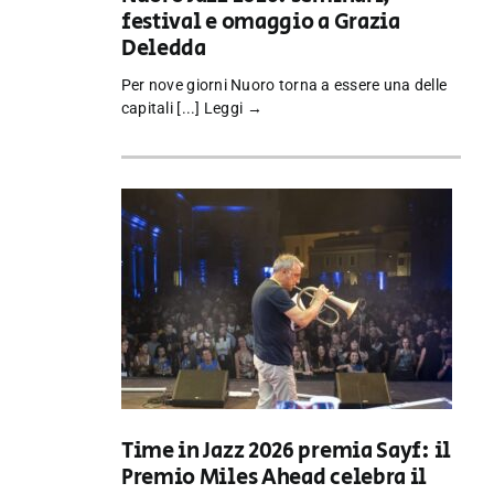
festival e omaggio a Grazia
Deledda
Per nove giorni Nuoro torna a essere una delle
capitali [...]
Leggi →
Time in Jazz 2026 premia Sayf: il
Premio Miles Ahead celebra il