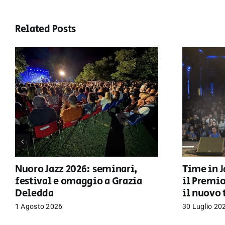
Related Posts
Nuoro Jazz 2026: seminari,
Time in J
festival e omaggio a Grazia
il Premi
Deledda
il nuovo 
1 Agosto 2026
30 Luglio 20