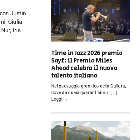
(con Justin
ni, Giulia
Nur, Iris
Time in Jazz 2026 premia
Sayf: il Premio Miles
Ahead celebra il nuovo
talento italiano
Nel paesaggio granitico della Gallura,
dove da quasi quarant’anni il [...]
Leggi →