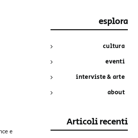
esplora
cultura
eventi
interviste & arte
about
Articoli recenti
ance e