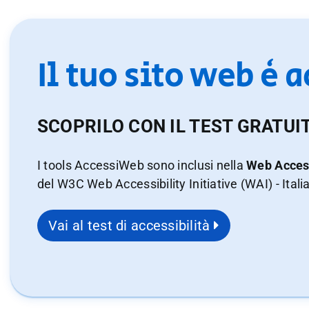
Il tuo sito web è 
SCOPRILO CON IL TEST GRATUI
I tools AccessiWeb sono inclusi nella
Web Access
del W3C Web Accessibility Initiative (WAI) - Itali
Vai al test di accessibilità