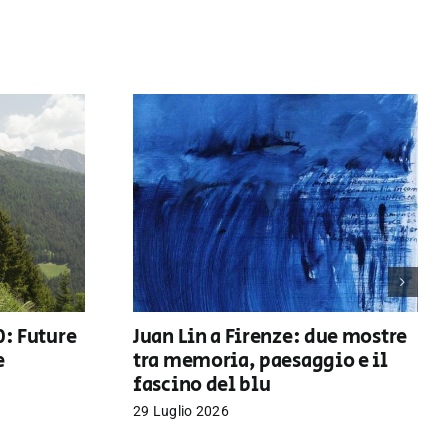
0: Future
Juan Lin a Firenze: due mostre
e
tra memoria, paesaggio e il
fascino del blu
29 Luglio 2026