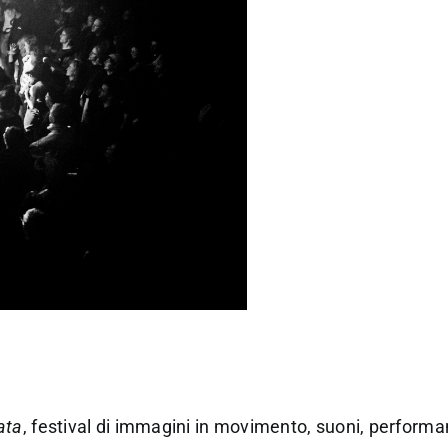
ata
, festival di immagini in movimento, suoni, perform