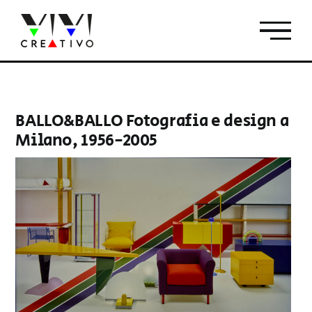
Salta
al
contenuto
BALLO&BALLO Fotografia e design a
Milano, 1956-2005