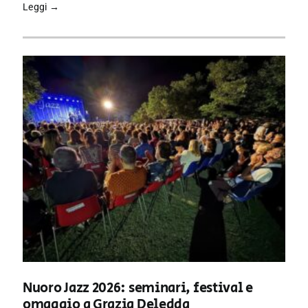
Leggi →
Nuoro Jazz 2026: seminari, festival e
omaggio a Grazia Deledda