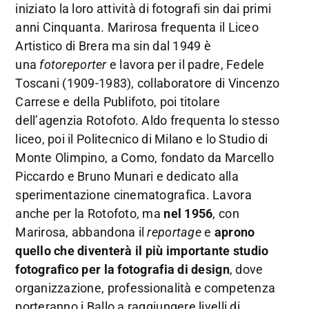
iniziato la loro attività di fotografi sin dai primi
anni Cinquanta. Marirosa frequenta il Liceo
Artistico di Brera ma sin dal 1949 è
una
f
otoreporter
e lavora per il padre, Fedele
Toscani (1909-1983), collaboratore di Vincenzo
Carrese e della Publifoto, poi titolare
dell’agenzia Rotofoto. Aldo frequenta lo stesso
liceo, poi il Politecnico di Milano e lo Studio di
Monte Olimpino, a Como, fondato da Marcello
Piccardo e Bruno Munari e dedicato alla
sperimentazione cinematografica. Lavora
anche per la Rotofoto, ma
nel 1956
, con
Marirosa, abbandona il
reportage
e
aprono
quello che diventerà il più importante studio
fotografico per la fotografia di design
, dove
organizzazione, professionalità e competenza
porteranno i Ballo a raggiungere livelli di