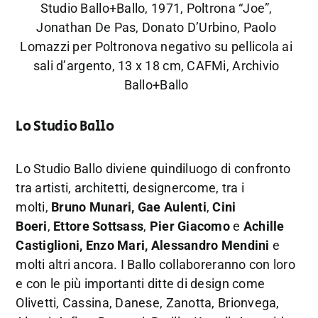
Studio Ballo+Ballo, 1971, Poltrona “Joe”,
Jonathan De Pas, Donato D’Urbino, Paolo
Lomazzi per Poltronova negativo su pellicola ai
sali d’argento, 13 x 18 cm, CAFMi, Archivio
Ballo+Ballo
Lo Studio Ballo
Lo Studio Ballo diviene quindiluogo di confronto
tra artisti, architetti, designercome, tra i
molti,
Bruno Munari,
Gae Aulenti
,
Cini
Boeri
,
Ettore Sottsass
,
Pier Giacomo
e
Achille
Castiglioni, Enzo Mari, Alessandro Mendini
e
molti altri ancora. I Ballo collaboreranno con loro
e con le più importanti ditte di design come
Olivetti, Cassina, Danese, Zanotta, Brionvega,