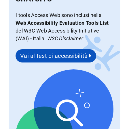
I tools AccessiWeb sono inclusi nella
Web Accessibility Evaluation Tools List
del W3C Web Accessibility Initiative
(WAI) - Italia.
W3C Disclaimer
Vai al test di accessibilità