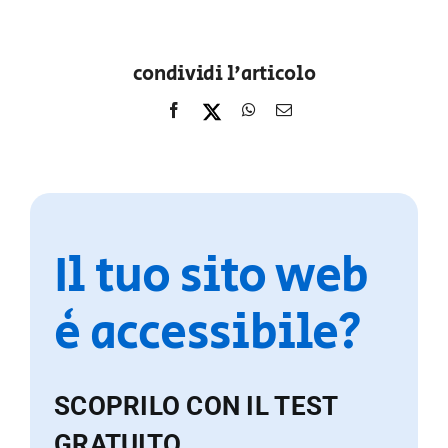
condividi l'articolo
Il tuo sito web
è accessibile?
SCOPRILO CON IL TEST
GRATUITO