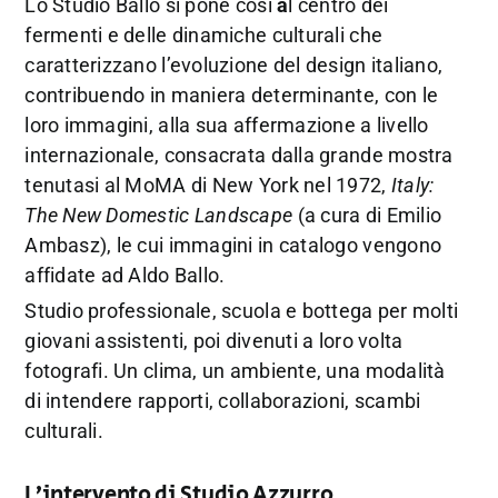
Lo Studio Ballo si pone così
a
l centro dei
fermenti e delle dinamiche culturali che
caratterizzano l’evoluzione del design italiano,
contribuendo in maniera determinante, con le
loro immagini, alla sua affermazione a livello
internazionale, consacrata dalla grande mostra
tenutasi al MoMA di New York nel 1972,
Italy:
The New Domestic Landscape
(a cura di Emilio
Ambasz), le cui immagini in catalogo vengono
affidate ad Aldo Ballo.
Studio professionale, scuola e bottega per molti
giovani assistenti, poi divenuti a loro volta
fotografi. Un clima, un ambiente, una modalità
di intendere rapporti, collaborazioni, scambi
culturali.
L’intervento di Studio Azzurro