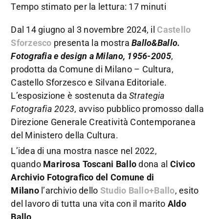
Tempo stimato per la lettura: 17 minuti
Dal 14 giugno al 3 novembre 2024, il
Castello
Sforzesco
presenta la mostra
Ballo&Ballo.
Fotografia e design a Milano, 1956-2005
,
prodotta da Comune di Milano – Cultura,
Castello Sforzesco e Silvana Editoriale.
L’esposizione è sostenuta da
Strategia
Fotografia 2023
, avviso pubblico promosso dalla
Direzione Generale Creatività Contemporanea
del Ministero della Cultura.
L’idea di una mostra nasce nel 2022,
quando
Marirosa Toscani Ballo
dona al
Civico
Archivio Fotografico del Comune di
Milano
l’archivio dello
Studio Ballo+Ballo
, esito
del lavoro di tutta una vita con il marito
Aldo
Ballo
.