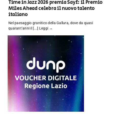
Time in Jazz 2026 premia Sayf: il Premio
Miles Ahead celebra il nuovo talento
italiano
Nel paesaggio granitico della Gallura, dove da quasi
quarant’anni il [...]
Leggi →