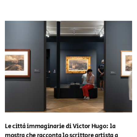
Le città immaginarie di Victor Hugo: la
mostra che racconta lo scrittore artista a