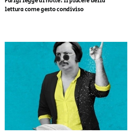
Parigi legge di notte: il piacere della
lettura come gesto condiviso