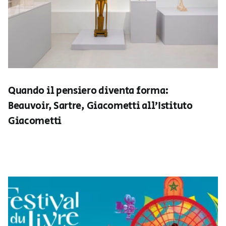
Quando il pensiero diventa forma:
Beauvoir, Sartre, Giacometti all’Istituto
Giacometti