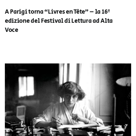
A Parigi torna “Livres en Tête” – la 16ª
edizione del Festival di Lettura ad Alta
Voce