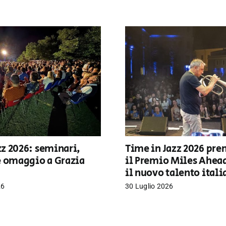
z 2026: seminari,
Time in Jazz 2026 pre
e omaggio a Grazia
il Premio Miles Ahea
il nuovo talento ital
26
30 Luglio 2026