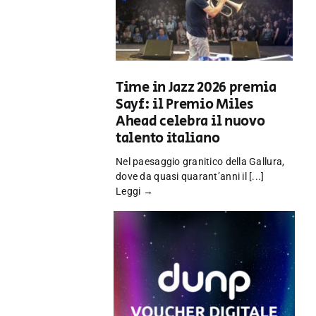
Time in Jazz 2026 premia
Sayf: il Premio Miles
Ahead celebra il nuovo
talento italiano
Nel paesaggio granitico della Gallura,
dove da quasi quarant’anni il [...]
Leggi →