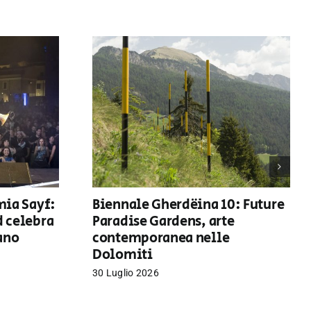
mia Sayf:
Biennale Gherdëina 10: Future
d celebra
Paradise Gardens, arte
iano
contemporanea nelle
Dolomiti
30 Luglio 2026