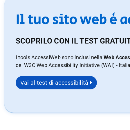
Il tuo sito web è 
SCOPRILO CON IL TEST GRATUI
I tools AccessiWeb sono inclusi nella
Web Access
del W3C Web Accessibility Initiative (WAI) - Itali
Vai al test di accessibilità