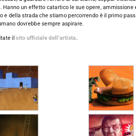
ta. Hanno un effetto catartico le sue opere, ammissione 
o e della strada che stiamo percorrendo è il primo pass
re umano dovrebbe sempre aspirare.
tate il
sito ufficiale dell’artista
.