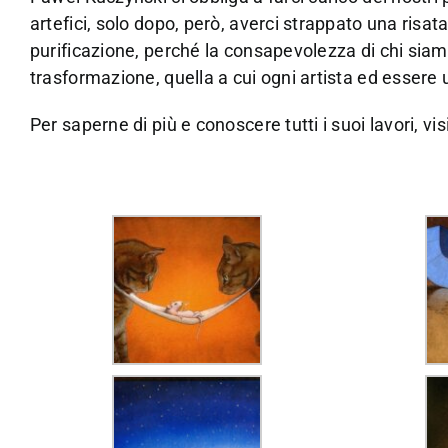
artefici, solo dopo, però, averci strappato una risa
purificazione, perché la consapevolezza di chi siam
trasformazione, quella a cui ogni artista ed esse
Per saperne di più e conoscere tutti i suoi lavori, visi