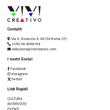
Contatti
Via G. Rosaccio 6, 00156 Roma (IT)
(+39) 06 4066184
redazione@vivicreativo.com
I nostri Social
Facebook
Instagram
Twitter
Link Rapidi
CULTURA
INTERVISTE
EVENTI