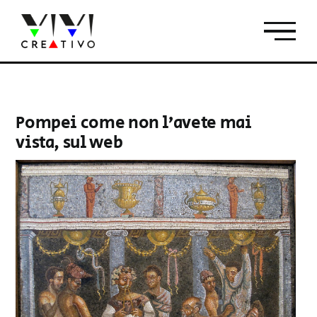
Salta
al
contenuto
Pompei come non l’avete mai
vista, sul web