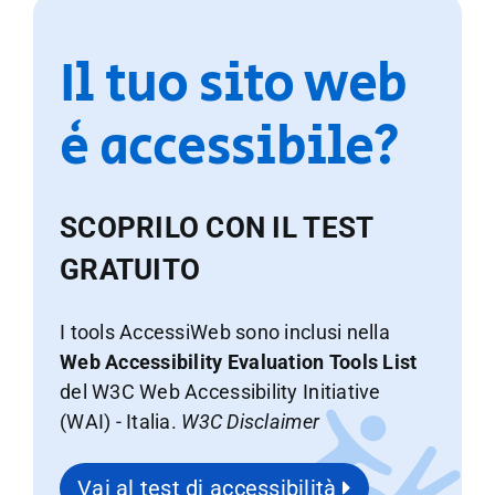
Il tuo sito web
è accessibile?
SCOPRILO CON IL TEST
GRATUITO
I tools AccessiWeb sono inclusi nella
Web Accessibility Evaluation Tools List
del W3C Web Accessibility Initiative
(WAI) - Italia.
W3C Disclaimer
Vai al test di accessibilità