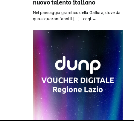
nuovo talento italiano
Nel paesaggio granitico della Gallura, dove da
quasi quarant’anni il [...]
Leggi →