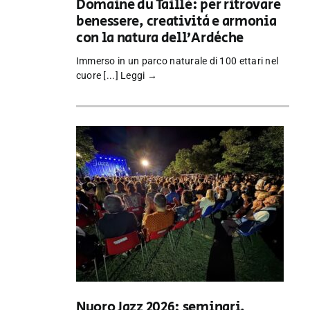
Domaine du Taillé: per ritrovare
benessere, creatività e armonia
con la natura dell’Ardèche
Immerso in un parco naturale di 100 ettari nel
cuore [...]
Leggi →
Nuoro Jazz 2026: seminari,