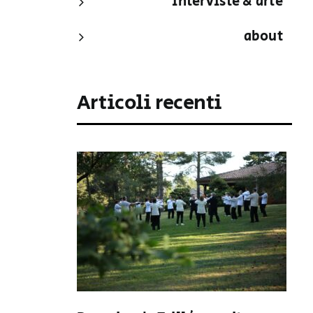
interviste & arte
about
Articoli recenti