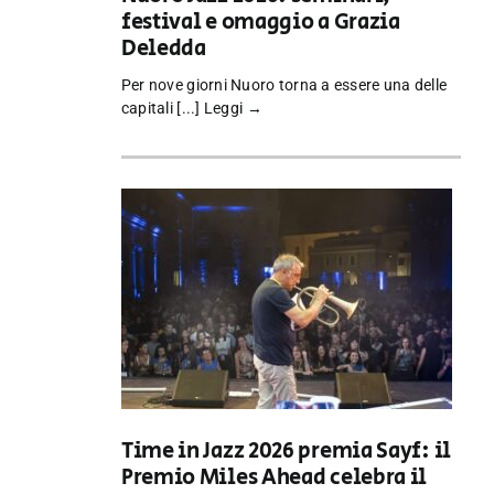
festival e omaggio a Grazia
Deledda
Per nove giorni Nuoro torna a essere una delle
capitali [...]
Leggi →
Time in Jazz 2026 premia Sayf: il
Premio Miles Ahead celebra il