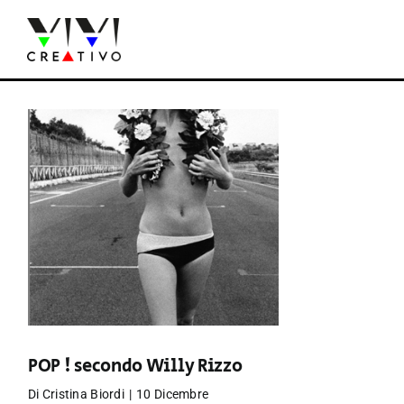
Salta
al
contenuto
POP ! secondo Willy Rizzo
Di
Cristina Biordi
|
10 Dicembre