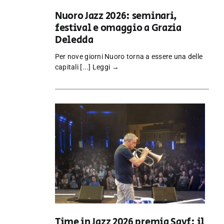
Nuoro Jazz 2026: seminari,
festival e omaggio a Grazia
Deledda
Per nove giorni Nuoro torna a essere una delle
capitali [...]
Leggi →
Time in Jazz 2026 premia Sayf: il