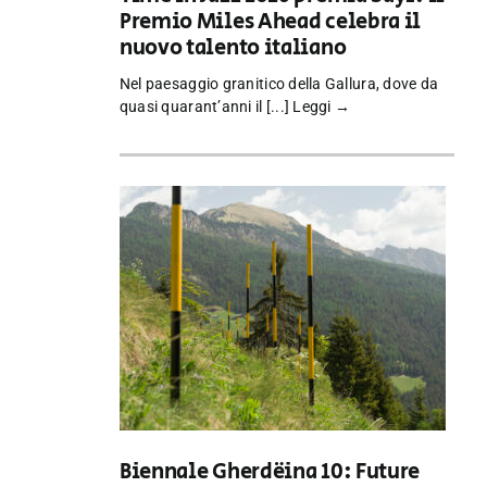
Premio Miles Ahead celebra il
nuovo talento italiano
Nel paesaggio granitico della Gallura, dove da
quasi quarant’anni il [...]
Leggi →
Biennale Gherdëina 10: Future