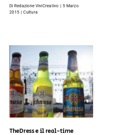
Di
Redazione ViviCreativo
|
5 Marzo
2015
|
Cultura
TheDress e il real-time