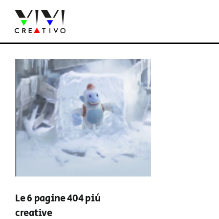
Salta
al
contenuto
Le 6 pagine 404 più
creative