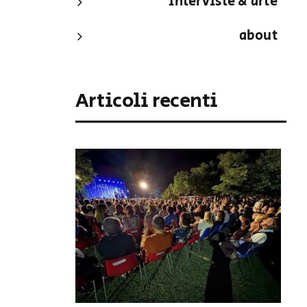
interviste & arte
about
Articoli recenti