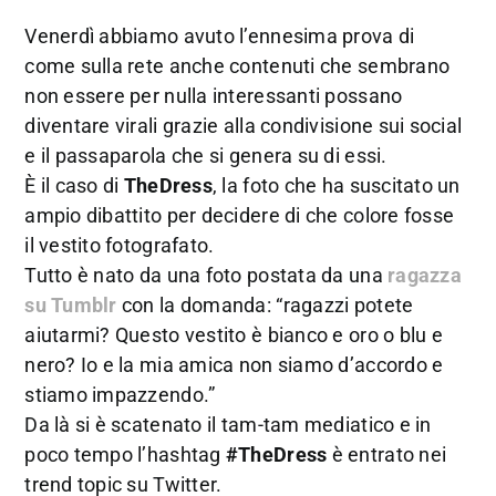
Venerdì abbiamo avuto l’ennesima prova di
come sulla rete anche contenuti che sembrano
non essere per nulla interessanti possano
diventare virali grazie alla condivisione sui social
e il passaparola che si genera su di essi.
È il caso di
TheDress
, la foto che ha suscitato un
ampio dibattito per decidere di che colore fosse
il vestito fotografato.
Tutto è nato da una foto postata da una
ragazza
su Tumblr
con la domanda: “ragazzi potete
aiutarmi? Questo vestito è bianco e oro o blu e
nero? Io e la mia amica non siamo d’accordo e
stiamo impazzendo.”
Da là si è scatenato il tam-tam mediatico e in
poco tempo l’hashtag
#TheDress
è entrato nei
trend topic su Twitter.