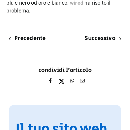
blu e nero od oro e bianco,
wired
ha risolto il
problema.
Precedente
Successivo
condividi l'articolo
Il tuo sito web