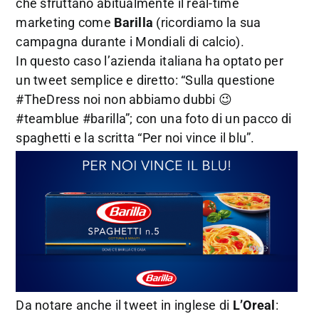
che sfruttano abitualmente il real-time
marketing come
Barilla
(ricordiamo la sua
campagna durante i Mondiali di calcio).
In questo caso l’azienda italiana ha optato per
un tweet semplice e diretto: “Sulla questione
#TheDress noi non abbiamo dubbi 😉
#teamblue #barilla”; con una foto di un pacco di
spaghetti e la scritta “Per noi vince il blu”.
Da notare anche il tweet in inglese di
L’Oreal
: