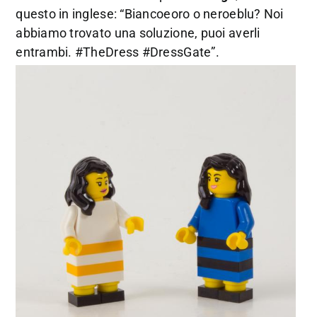
questo in inglese: “Biancoeoro o neroeblu? Noi
abbiamo trovato una soluzione, puoi averli
entrambi. #TheDress #DressGate”.