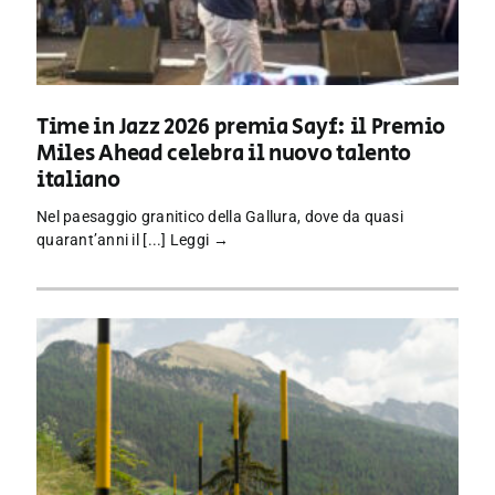
Time in Jazz 2026 premia Sayf: il Premio
Miles Ahead celebra il nuovo talento
italiano
Nel paesaggio granitico della Gallura, dove da quasi
quarant’anni il [...]
Leggi →