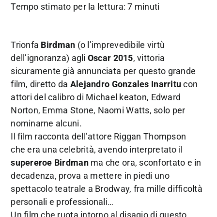
Tempo stimato per la lettura: 7 minuti
Trionfa
Birdman
(o l’imprevedibile virtù
dell’ignoranza) agli
Oscar 2015
, vittoria
sicuramente già annunciata per questo grande
film, diretto da
Alejandro Gonzales Inarritu
con
attori del calibro di Michael keaton, Edward
Norton, Emma Stone, Naomi Watts, solo per
nominarne alcuni.
Il film racconta dell’attore Riggan Thompson
che era una celebrità, avendo interpretato il
supereroe Birdman
ma che ora, sconfortato e in
decadenza, prova a mettere in piedi uno
spettacolo teatrale a Brodway, fra mille difficoltà
personali e professionali…
Un film che ruota intorno al disagio di questo