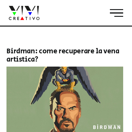
Salta
al
contenuto
Birdman: come recuperare la vena
artistica?