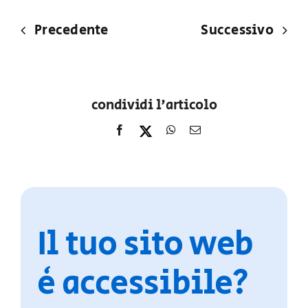
Precedente
Successivo
condividi l'articolo
Il tuo sito web
è accessibile?