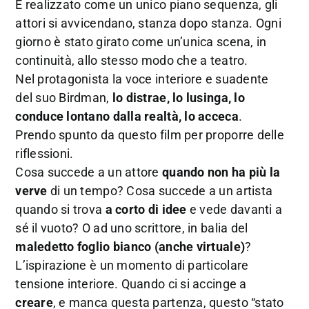
È realizzato come un unico piano sequenza, gli
attori si avvicendano, stanza dopo stanza. Ogni
giorno è stato girato come un’unica scena, in
continuità, allo stesso modo che a teatro.
Nel protagonista la voce interiore e suadente
del suo Birdman,
lo distrae, lo lusinga, lo
conduce lontano dalla realtà, lo acceca
.
Prendo spunto da questo film per proporre delle
riflessioni.
Cosa succede a un attore
quando non ha più la
verve
di un tempo? Cosa succede a un artista
quando si trova
a corto di idee
e vede davanti a
sé il vuoto? O ad uno scrittore, in balia del
maledetto foglio bianco (anche virtuale)
?
L’ispirazione è un momento di particolare
tensione interiore. Quando ci si accinge a
creare
, e manca questa partenza, questo “stato