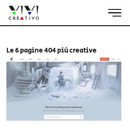
Salta
al
contenuto
Le 6 pagine 404 più creative