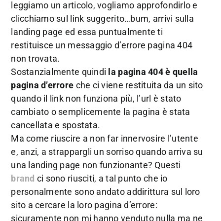
leggiamo un articolo, vogliamo approfondirlo e
clicchiamo sul link suggerito…bum, arrivi sulla
landing page ed essa puntualmente ti
restituisce un messaggio d’errore pagina 404
non trovata.
Sostanzialmente quindi
la pagina 404 è quella
pagina d’errore
che ci viene restituita da un sito
quando il link non funziona più, l’url è stato
cambiato o semplicemente la pagina è stata
cancellata e spostata.
Ma come riuscire a non far innervosire l’utente
e, anzi, a strappargli un sorriso quando arriva su
una landing page non funzionante? Questi
brand
ci sono riusciti, a tal punto che io
personalmente sono andato addirittura sul loro
sito a cercare la loro pagina d’errore:
sicuramente non mi hanno venduto nulla ma ne