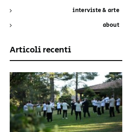
interviste & arte
about
Articoli recenti