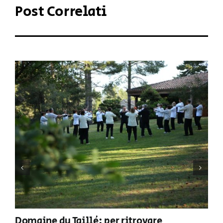
Post Correlati
Domaine du Taillé: per ritrovare