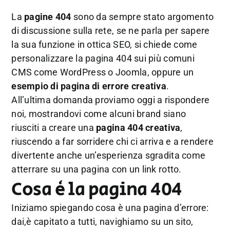
La
pagine 404
sono da sempre stato argomento
di discussione sulla rete, se ne parla per sapere
la sua funzione in ottica SEO, si chiede come
personalizzare la pagina 404 sui più comuni
CMS come WordPress o Joomla, oppure un
esempio di pagina di errore creativa
.
All’ultima domanda proviamo oggi a rispondere
noi, mostrandovi come alcuni brand siano
riusciti a creare una
pagina 404 creativa
,
riuscendo a far sorridere chi ci arriva e a rendere
divertente anche un’esperienza sgradita come
atterrare su una pagina con un link rotto.
Cosa è la pagina 404
Iniziamo spiegando cosa è una pagina d’errore:
dai,è capitato a tutti, navighiamo su un sito,