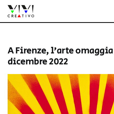
Salta
al
contenuto
A Firenze, l’arte omaggia 
dicembre 2022