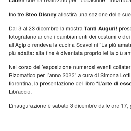
Laben
Inoltre
allestirà una sezione delle sue
Steo Disney
Dal 3 al 23 dicembre la mostra
prese
Tanti Auguri!
fotografano anche i cambiamenti dei costumi e dei 
all’Agip o rendeva la cucina Scavolini “La più amat
più adatta: alla fine è diventata proprio lei la più am
Nel corso dell’esposizione numerosi eventi collater
Rizomatico per l’anno 2023” a cura di Simona Lotti
fiorentina, la presentazione del libro “
L’arte di ess
Libraccio.
L’inaugurazione è sabato 3 dicembre dalle ore 17,