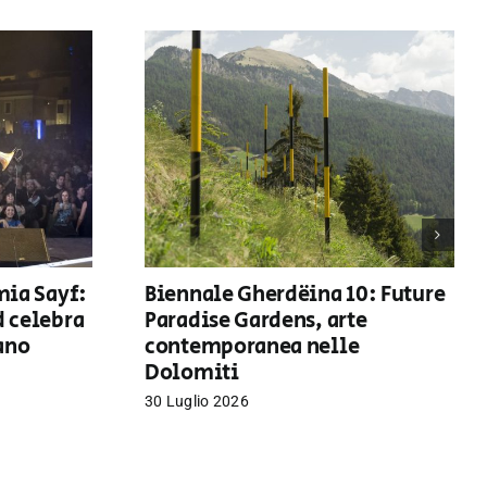
mia Sayf:
Biennale Gherdëina 10: Future
d celebra
Paradise Gardens, arte
iano
contemporanea nelle
Dolomiti
30 Luglio 2026