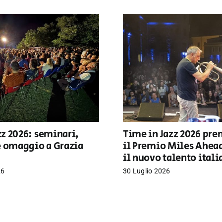
z 2026: seminari,
Time in Jazz 2026 pre
e omaggio a Grazia
il Premio Miles Ahea
il nuovo talento ital
26
30 Luglio 2026