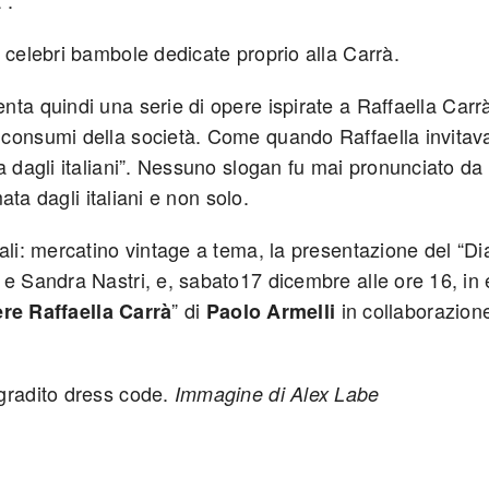
 celebri bambole dedicate proprio alla Carrà.
nta quindi una serie di opere ispirate a Raffaella Carr
consumi della società. Come quando Raffaella invitava 
a dagli italiani”. Nessuno slogan fu mai pronunciato d
ata dagli italiani e non solo.
ali: mercatino vintage a tema, la presentazione del “Di
 e Sandra Nastri, e, sabato17 dicembre alle ore 16, in 
” di
in collaborazione
ere Raffaella Carrà
Paolo Armelli
 gradito dress code.
Immagine di Alex Labe