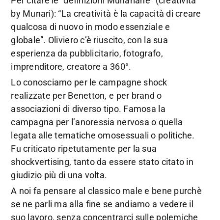
Per citare le “definizioni Munariane” (creatività
by Munari): “La creatività è la capacità di creare
qualcosa di nuovo in modo essenziale e
globale”. Oliviero c’è riuscito, con la sua
esperienza da pubblicitario, fotografo,
imprenditore, creatore a 360°.
Lo conosciamo per le campagne shock
realizzate per Benetton, e per brand o
associazioni di diverso tipo. Famosa la
campagna per l’anoressia nervosa o quella
legata alle tematiche omosessuali o politiche.
Fu criticato ripetutamente per la sua
shockvertising, tanto da essere stato citato in
giudizio più di una volta.
A noi fa pensare al classico male e bene purchè
se ne parli ma alla fine se andiamo a vedere il
suo lavoro, senza concentrarci sulle polemiche