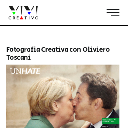
Salta
al
contenuto
Fotografia Creativa con Oliviero
Toscani