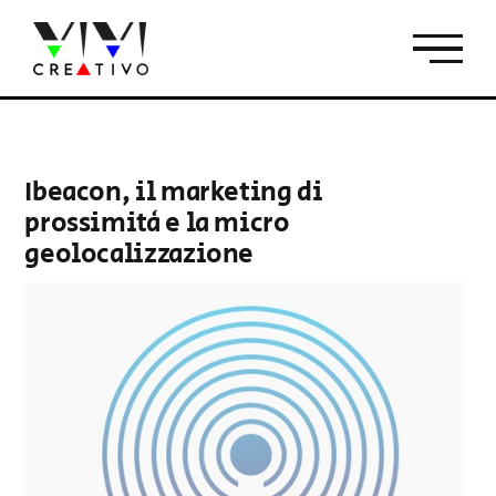
Salta
al
contenuto
Ibeacon, il marketing di
prossimità e la micro
geolocalizzazione