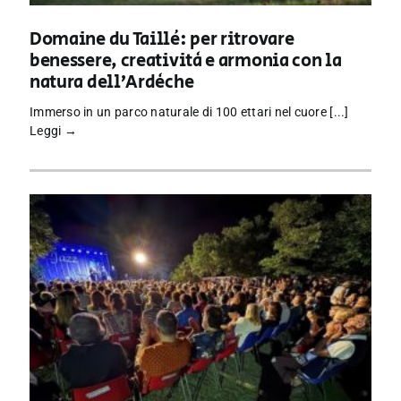
Domaine du Taillé: per ritrovare
benessere, creatività e armonia con la
natura dell’Ardèche
Immerso in un parco naturale di 100 ettari nel cuore [...]
Leggi →