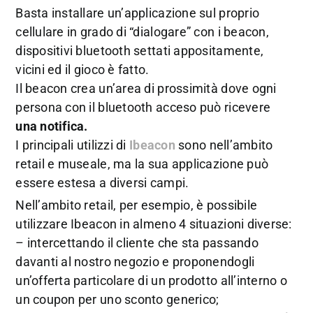
Basta installare un’applicazione sul proprio
cellulare in grado di “dialogare” con i beacon,
dispositivi bluetooth settati appositamente,
vicini ed il gioco è fatto.
Il beacon crea un’area di prossimità dove ogni
persona con il bluetooth acceso può ricevere
una notifica.
I principali utilizzi di
Ibeacon
sono nell’ambito
retail e museale, ma la sua applicazione può
essere estesa a diversi campi.
Nell’ambito retail, per esempio, è possibile
utilizzare Ibeacon in almeno 4 situazioni diverse:
– intercettando il cliente che sta passando
davanti al nostro negozio e proponendogli
un’offerta particolare di un prodotto all’interno o
un coupon per uno sconto generico;