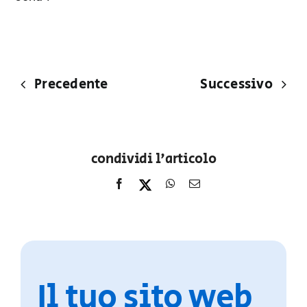
Precedente
Successivo
condividi l'articolo
Il tuo sito web