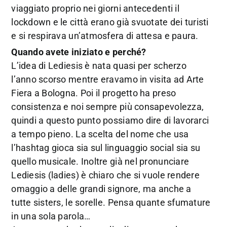
viaggiato proprio nei giorni antecedenti il
lockdown e le città erano già svuotate dei turisti
e si respirava un’atmosfera di attesa e paura.
Quando avete iniziato e perché?
L’idea di Lediesis è nata quasi per scherzo
l’anno scorso mentre eravamo in visita ad Arte
Fiera a Bologna. Poi il progetto ha preso
consistenza e noi sempre più consapevolezza,
quindi a questo punto possiamo dire di lavorarci
a tempo pieno. La scelta del nome che usa
l’hashtag gioca sia sul linguaggio social sia su
quello musicale. Inoltre già nel pronunciare
Lediesis (ladies) è chiaro che si vuole rendere
omaggio a delle grandi signore, ma anche a
tutte sisters, le sorelle. Pensa quante sfumature
in una sola parola…