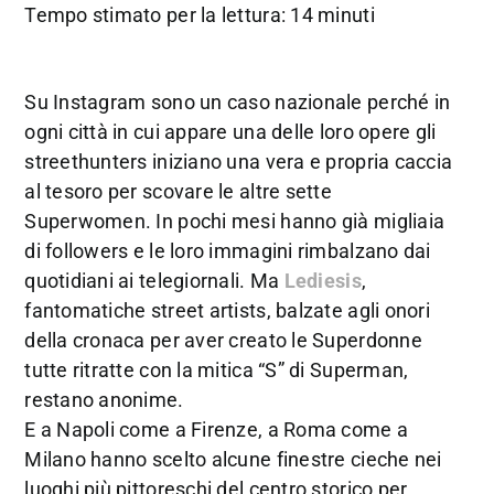
Tempo stimato per la lettura: 14 minuti
Su Instagram sono un caso nazionale perché in
ogni città in cui appare una delle loro opere gli
streethunters iniziano una vera e propria caccia
al tesoro per scovare le altre sette
Superwomen. In pochi mesi hanno già migliaia
di followers e le loro immagini rimbalzano dai
quotidiani ai telegiornali. Ma
Lediesis
,
fantomatiche street artists, balzate agli onori
della cronaca per aver creato le Superdonne
tutte ritratte con la mitica “S” di Superman,
restano anonime.
E a Napoli come a Firenze, a Roma come a
Milano hanno scelto alcune finestre cieche nei
luoghi più pittoreschi del centro storico per