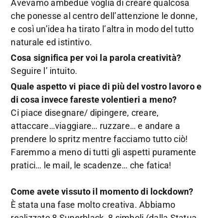
Avevamo ambedue voglia di creare qualcosa
che ponesse al centro dell’attenzione le donne,
e così un’idea ha tirato l’altra in modo del tutto
naturale ed istintivo.
Cosa significa per voi la parola creatività?
Seguire l’ intuito.
Quale aspetto vi piace di più del vostro lavoro e
di cosa invece fareste volentieri a meno?
Ci piace disegnare/ dipingere, creare,
attaccare…viaggiare… ruzzare… e andare a
prendere lo spritz mentre facciamo tutto ciò!
Faremmo a meno di tutti gli aspetti puramente
pratici… le mail, le scadenze… che fatica!
Come avete vissuto il momento di lockdown?
È stata una fase molto creativa. Abbiamo
realizzato 8 Superblack, 8 simboli (dalla Statua