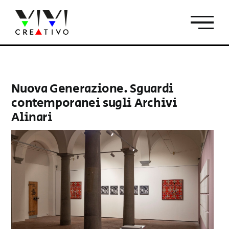
Salta
al
contenuto
Nuova Generazione. Sguardi
contemporanei sugli Archivi
Alinari