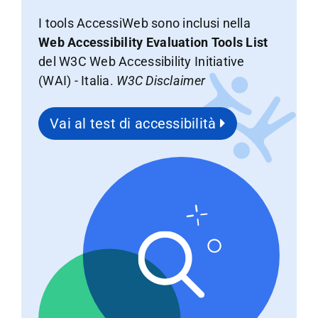
I tools AccessiWeb sono inclusi nella
Web Accessibility Evaluation Tools List
del W3C Web Accessibility Initiative
(WAI) - Italia.
W3C Disclaimer
Vai al test di accessibilità