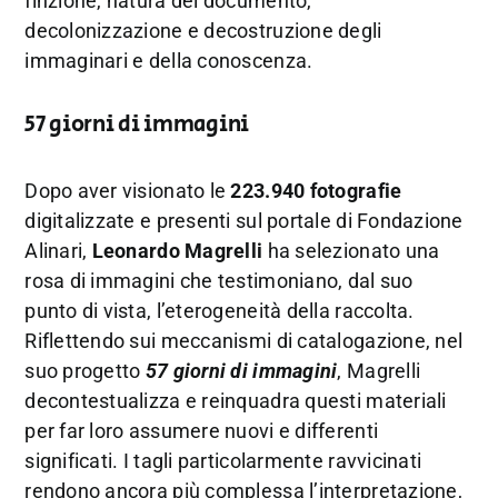
finzione, natura del documento,
decolonizzazione e decostruzione degli
immaginari e della conoscenza.
57 giorni di immagini
Dopo aver visionato le
223.940 fotografie
digitalizzate e presenti sul portale di Fondazione
Alinari,
Leonardo Magrelli
ha selezionato una
rosa di immagini che testimoniano, dal suo
punto di vista, l’eterogeneità della raccolta.
Riflettendo sui meccanismi di catalogazione, nel
suo progetto
57 giorni di immagini
, Magrelli
decontestualizza e reinquadra questi materiali
per far loro assumere nuovi e differenti
significati. I tagli particolarmente ravvicinati
rendono ancora più complessa l’interpretazione,