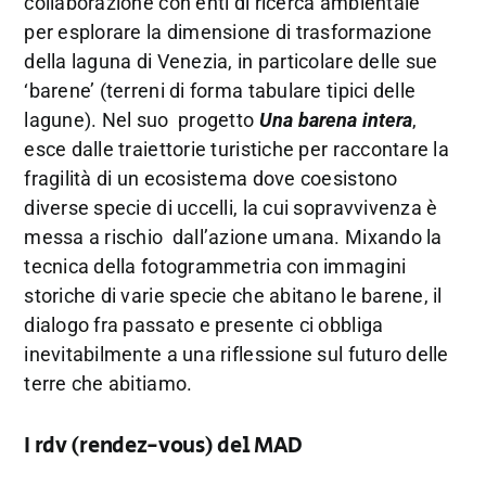
collaborazione con enti di ricerca ambientale
per esplorare la dimensione di trasformazione
della laguna di Venezia, in particolare delle sue
‘barene’ (terreni di forma tabulare tipici delle
lagune). Nel suo progetto
Una barena intera
,
esce dalle traiettorie turistiche per raccontare la
fragilità di un ecosistema dove coesistono
diverse specie di uccelli, la cui sopravvivenza è
messa a rischio dall’azione umana. Mixando la
tecnica della fotogrammetria con immagini
storiche di varie specie che abitano le barene, il
dialogo fra passato e presente ci obbliga
inevitabilmente a una riflessione sul futuro delle
terre che abitiamo.
I rdv (rendez-vous) del MAD