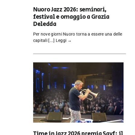
Nuoro Jazz 2026: seminari,
festival e omaggio a Grazia
Deledda
Per nove giorni Nuoro torna a essere una delle
capitali [...]
Leggi →
Time in Jazz 2026 premia Sayf: il