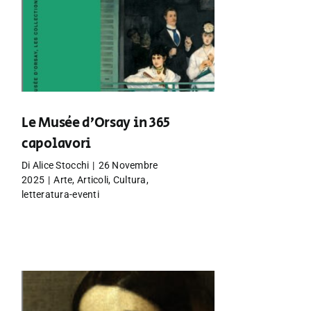
Le Musée d’Orsay in 365
capolavori
Di
Alice Stocchi
|
26 Novembre
2025
|
Arte
,
Articoli
,
Cultura
,
letteratura-eventi