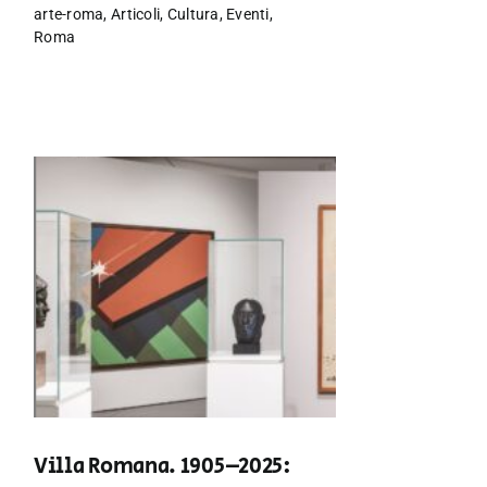
arte-roma
,
Articoli
,
Cultura
,
Eventi
,
Roma
Villa Romana. 1905–2025: