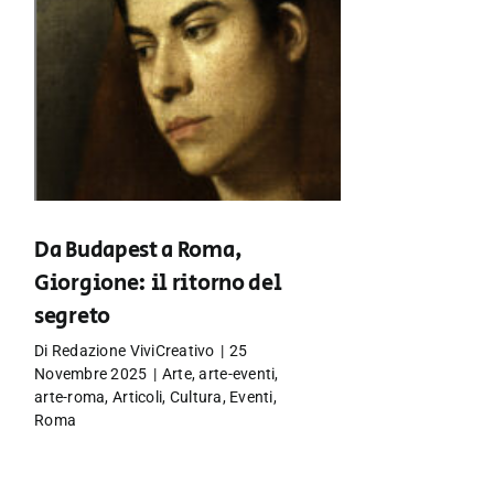
Da Budapest a Roma,
Giorgione: il ritorno del
segreto
Di
Redazione ViviCreativo
|
25
Novembre 2025
|
Arte
,
arte-eventi
,
arte-roma
,
Articoli
,
Cultura
,
Eventi
,
Roma