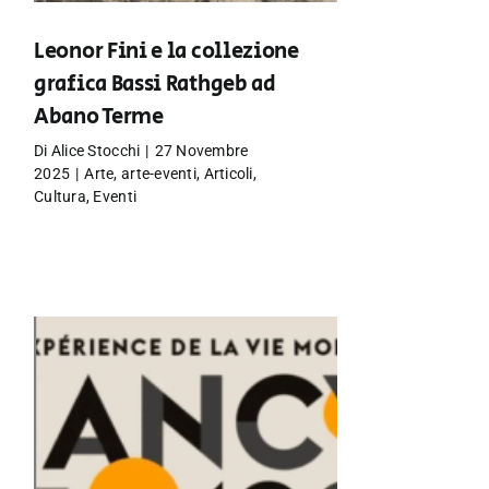
Leonor Fini e la collezione
grafica Bassi Rathgeb ad
Abano Terme
Di
Alice Stocchi
|
27 Novembre
2025
|
Arte
,
arte-eventi
,
Articoli
,
Cultura
,
Eventi