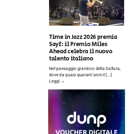
Time in Jazz 2026 premia
Sayf: il Premio Miles
Ahead celebra il nuovo
talento italiano
Nel paesaggio granitico della Gallura,
dove da quasi quarant’anni il [...]
Leggi →