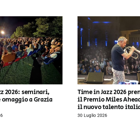
z 2026: seminari,
Time in Jazz 2026 pre
e omaggio a Grazia
il Premio Miles Ahea
il nuovo talento ital
26
30 Luglio 2026