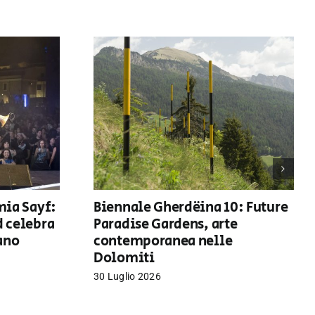
mia Sayf:
Biennale Gherdëina 10: Future
d celebra
Paradise Gardens, arte
iano
contemporanea nelle
Dolomiti
30 Luglio 2026