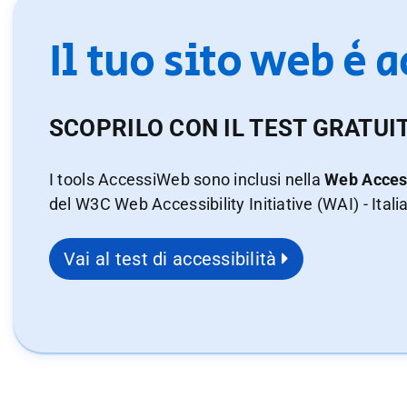
Il tuo sito web è 
SCOPRILO CON IL TEST GRATUI
I tools AccessiWeb sono inclusi nella
Web Access
del W3C Web Accessibility Initiative (WAI) - Itali
Vai al test di accessibilità