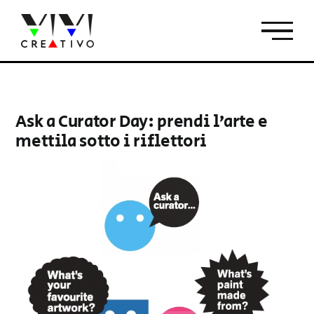
Salta
al
contenuto
Ask a Curator Day: prendi l’arte e
mettila sotto i riflettori