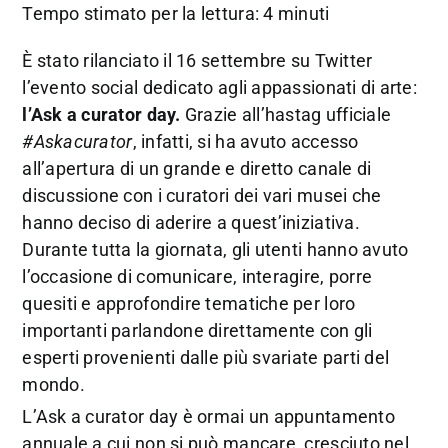
Tempo stimato per la lettura: 4 minuti
È stato rilanciato il 16 settembre su Twitter
l’evento social dedicato agli appassionati di arte:
l’Ask a curator day.
Grazie all’hastag ufficiale
#Askacurator
, infatti, si ha avuto accesso
all’apertura di un grande e diretto canale di
discussione con i curatori dei vari musei che
hanno deciso di aderire a quest’iniziativa.
Durante tutta la giornata, gli utenti hanno avuto
l’occasione di comunicare, interagire, porre
quesiti e approfondire tematiche per loro
importanti parlandone direttamente con gli
esperti provenienti dalle più svariate parti del
mondo.
L’Ask a curator day è ormai un appuntamento
annuale a cui non si può mancare, cresciuto nel