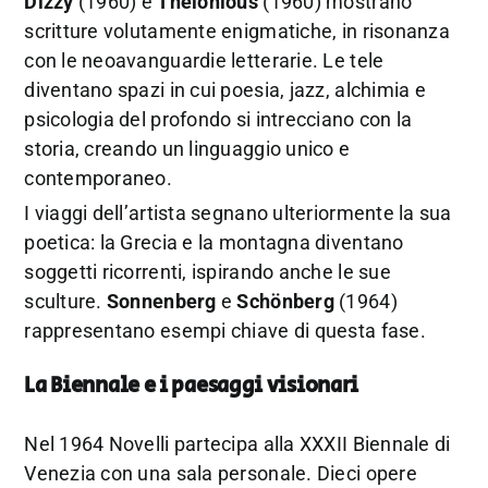
Dizzy
(1960) e
Thelonious
(1960) mostrano
scritture volutamente enigmatiche, in risonanza
con le neoavanguardie letterarie. Le tele
diventano spazi in cui poesia, jazz, alchimia e
psicologia del profondo si intrecciano con la
storia, creando un linguaggio unico e
contemporaneo.
I viaggi dell’artista segnano ulteriormente la sua
poetica: la Grecia e la montagna diventano
soggetti ricorrenti, ispirando anche le sue
sculture.
Sonnenberg
e
Schönberg
(1964)
rappresentano esempi chiave di questa fase.
La Biennale e i paesaggi visionari
Nel 1964 Novelli partecipa alla XXXII Biennale di
Venezia con una sala personale. Dieci opere