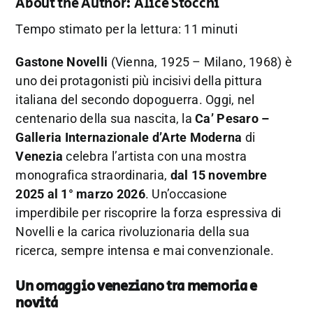
About the Author:
Alice Stocchi
Tempo stimato per la lettura: 11 minuti
Gastone Novelli
(Vienna, 1925 – Milano, 1968) è
uno dei protagonisti più incisivi della pittura
italiana del secondo dopoguerra. Oggi, nel
centenario della sua nascita, la
Ca’ Pesaro –
Galleria Internazionale d’Arte Moderna
di
Venezia
celebra l’artista con una mostra
monografica straordinaria,
dal 15 novembre
2025 al 1° marzo 2026
. Un’occasione
imperdibile per riscoprire la forza espressiva di
Novelli e la carica rivoluzionaria della sua
ricerca, sempre intensa e mai convenzionale.
Un omaggio veneziano tra memoria e
novità