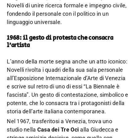
Novelli di unire ricerca formale e impegno civile,
fondendo il personale con il politico in un
linguaggio universale.
1968: il gesto di protesta che consacra
l’artista
L’anno della morte segna anche un atto iconico:
Novelli rivolta i quadri della sua sala personale
all’Esposizione Internazionale d’Arte di Venezia
e scrive sul retro di uno di essi “La Biennale è
fascista”. Un gesto di contestazione, simbolico e
potente, che lo consacra tra i protagonisti della
storia dell’arte italiana contemporanea.
Nel 1967, trasferitosi a Venezia, trova uno
studio nella
Casa dei Tre Oci
alla Giudecca e
stringe amicizie decisive, come quella con