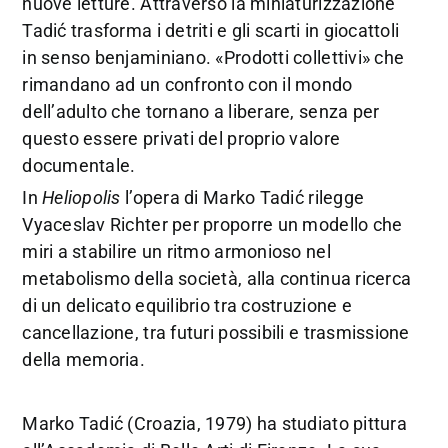
nuove letture. Attraverso la miniaturizzazione
Tadić trasforma i detriti e gli scarti in giocattoli
in senso benjaminiano. «Prodotti collettivi» che
rimandano ad un confronto con il mondo
dell’adulto che tornano a liberare, senza per
questo essere privati del proprio valore
documentale.
In
Heliopolis
l’opera di Marko Tadić rilegge
Vyaceslav Richter per proporre un modello che
miri a stabilire un ritmo armonioso nel
metabolismo della società, alla continua ricerca
di un delicato equilibrio tra costruzione e
cancellazione, tra futuri possibili e trasmissione
della memoria.
Marko Tadić (Croazia, 1979) ha studiato pittura