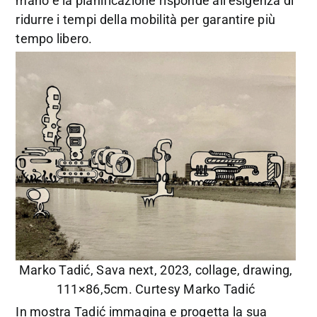
mano e la pianificazione risponde all’esigenza di
ridurre i tempi della mobilità per garantire più
tempo libero.
Marko Tadić, Sava next, 2023, collage, drawing,
111×86,5cm. Curtesy Marko Tadić
In mostra Tadić immagina e progetta la sua