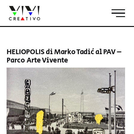
Salta
al
contenuto
HELIOPOLIS di Marko Tadić al PAV –
Parco Arte Vivente