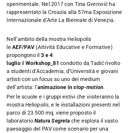
sperimentale. Nel 2017 con Tina Gverović ha
rappresentato la Croazia alla 57ma Esposizione
Internazionale d’Arte La Biennale di Venezia.
Nell’ambito della mostra Heliopolis
le
AEF/PAV
(Attività Educative e Formative)
propongono il
3 e 4
luglio
il
Workshop_81
condotto da Tadić rivolto
a studenti d’Accademia, d’Università e giovani
artisti con un focus su uno dei medium
dell’artista: l’
animazione in
stop-motion
.
Per le scuole e i gruppi estivi che visiteranno la
mostra
Heliopolis
, e le installazioni presenti nel
parco di 23.500 mq, viene proposto il
laboratorio
Natura Segreta
che esplora il vasto
paesaggio del PAV come scenario per una