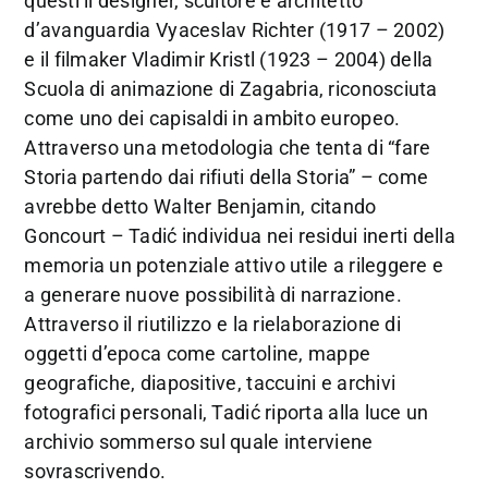
questi il designer, scultore e architetto
d’avanguardia Vyaceslav Richter (1917 – 2002)
e il filmaker Vladimir Kristl (1923 – 2004) della
Scuola di animazione di Zagabria, riconosciuta
come uno dei capisaldi in ambito europeo.
Attraverso una metodologia che tenta di “fare
Storia partendo dai rifiuti della Storia” – come
avrebbe detto Walter Benjamin, citando
Goncourt – Tadić individua nei residui inerti della
memoria un potenziale attivo utile a rileggere e
a generare nuove possibilità di narrazione.
Attraverso il riutilizzo e la rielaborazione di
oggetti d’epoca come cartoline, mappe
geografiche, diapositive, taccuini e archivi
fotografici personali, Tadić riporta alla luce un
archivio sommerso sul quale interviene
sovrascrivendo.