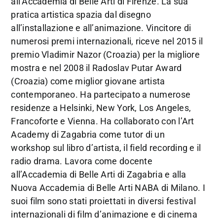
all’Accademia di Belle Arti di Firenze. La sua
pratica artistica spazia dal disegno
all’installazione e all’animazione. Vincitore di
numerosi premi internazionali, riceve nel 2015 il
premio Vladimir Nazor (Croazia) per la migliore
mostra e nel 2008 il Radoslav Putar Award
(Croazia) come miglior giovane artista
contemporaneo. Ha partecipato a numerose
residenze a Helsinki, New York, Los Angeles,
Francoforte e Vienna. Ha collaborato con l’Art
Academy di Zagabria come tutor di un
workshop sul libro d’artista, il field recording e il
radio drama. Lavora come docente
all’Accademia di Belle Arti di Zagabria e alla
Nuova Accademia di Belle Arti NABA di Milano. I
suoi film sono stati proiettati in diversi festival
internazionali di film d’animazione e di cinema