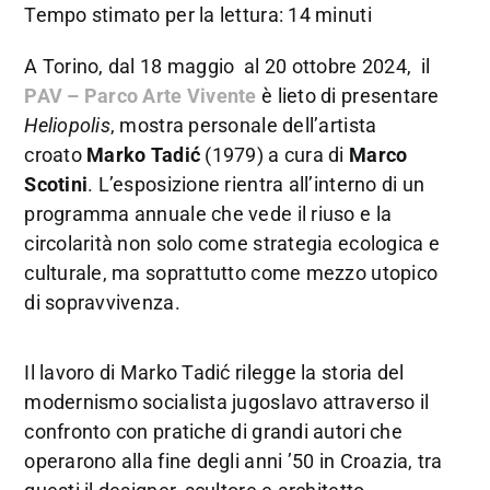
Tempo stimato per la lettura: 14 minuti
A Torino, dal 18 maggio al 20 ottobre 2024, il
PAV – Parco Arte Vivente
è lieto di presentare
Heliopolis
, mostra personale dell’artista
croato
Marko Tadić
(1979) a cura di
Marco
Scotini
. L’esposizione rientra all’interno di un
programma annuale che vede il riuso e la
circolarità non solo come strategia ecologica e
culturale, ma soprattutto come mezzo utopico
di sopravvivenza.
Il lavoro di Marko Tadić rilegge la storia del
modernismo socialista jugoslavo attraverso il
confronto con pratiche di grandi autori che
operarono alla fine degli anni ’50 in Croazia, tra