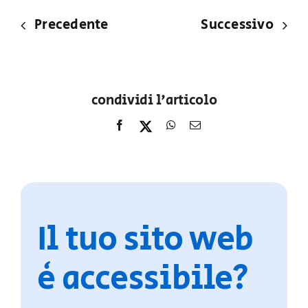
Precedente
Successivo
condividi l'articolo
Il tuo sito web
è accessibile?