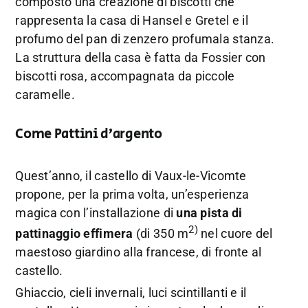
composto una creazione di biscotti che
rappresenta la casa di Hansel e Gretel e il
profumo del pan di zenzero profumala stanza.
La struttura della casa è fatta da Fossier con
biscotti rosa, accompagnata da piccole
caramelle.
Come Pattini d’argento
Quest’anno, il castello di Vaux-le-Vicomte
propone, per la prima volta, un’esperienza
magica con l’installazione di
una pista di
2)
pattinaggio effimera
(di 350 m
nel cuore del
maestoso giardino alla francese, di fronte al
castello.
Ghiaccio, cieli invernali, luci scintillanti e il