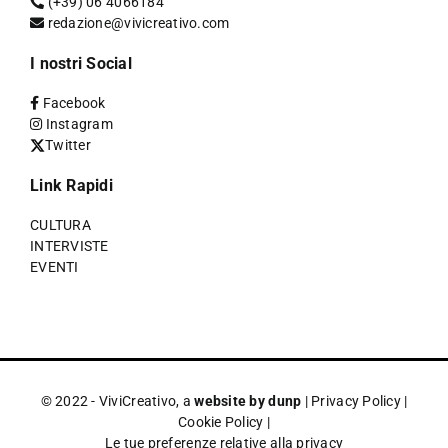
(+39) 06 4066184
redazione@vivicreativo.com
I nostri Social
Facebook
Instagram
Twitter
Link Rapidi
CULTURA
INTERVISTE
EVENTI
© 2022 - ViviCreativo, a
website by dunp
|
Privacy Policy
|
Cookie Policy
|
Le tue preferenze relative alla privacy