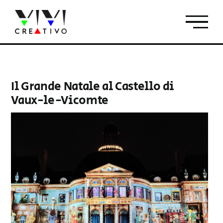
Salta
al
contenuto
Il Grande Natale al Castello di
Vaux-le-Vicomte