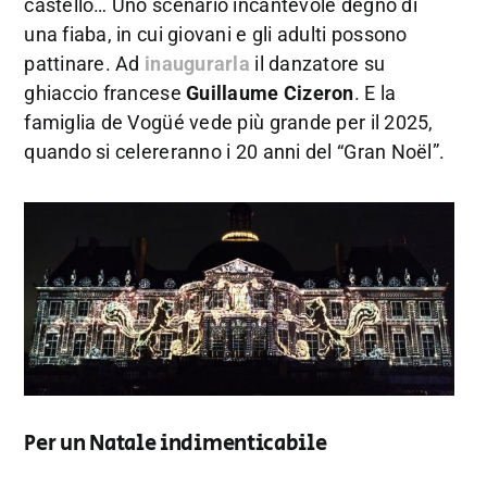
castello… Uno scenario incantevole degno di
una fiaba, in cui giovani e gli adulti possono
pattinare. Ad
inaugurarla
il danzatore su
ghiaccio francese
Guillaume Cizeron
. E la
famiglia de Vogüé vede più grande per il 2025,
quando si celereranno i 20 anni del “Gran Noël”.
Per un Natale indimenticabile