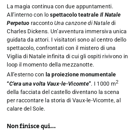
La magia continua con due appuntamenti.
All’interno con lo
spettacolo teatrale
Il Natale
Perpetuo
racconto
Una canzone di Natale
di
Charles Dickens. Un’avventura immersiva unica
guidata da attori. I visitatori sono al centro dello
spettacolo, confrontati con il mistero di una
Vigilia di Natale infinita di cui gli ospiti rivivono in
loop il momento della mezzanotte.
All’esterno con
la proiezione monumentale
2
“
C’era una volta Vaux-le-Vicomte
”
. I 1000 m
della facciata del castello diventano la scena
per raccontare la storia di Vaux-le-Vicomte, al
calare del Sole.
Non finisce qui…