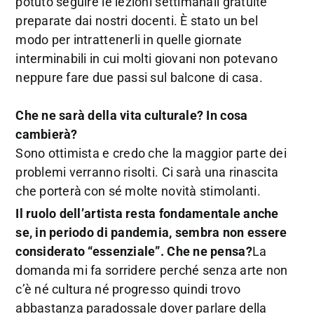
potuto seguire le lezioni settimanali gratuite
preparate dai nostri docenti. È stato un bel
modo per intrattenerli in quelle giornate
interminabili in cui molti giovani non potevano
neppure fare due passi sul balcone di casa.
Che ne sarà della vita culturale? In cosa
cambierà?
Sono ottimista e credo che la maggior parte dei
problemi verranno risolti. Ci sarà una rinascita
che porterà con sé molte novità stimolanti.
Il ruolo dell’artista resta fondamentale anche
se, in periodo di pandemia, sembra non essere
considerato “essenziale”. Che ne pensa?
La
domanda mi fa sorridere perché senza arte non
c’è né cultura né progresso quindi trovo
abbastanza paradossale dover parlare della