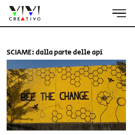
Salta
al
contenuto
SCIAME: dalla parte delle api