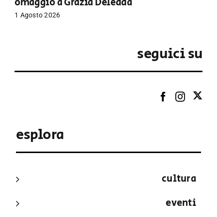
omaggio a Grazia Deledda
1 Agosto 2026
seguici su
esplora
cultura
eventi