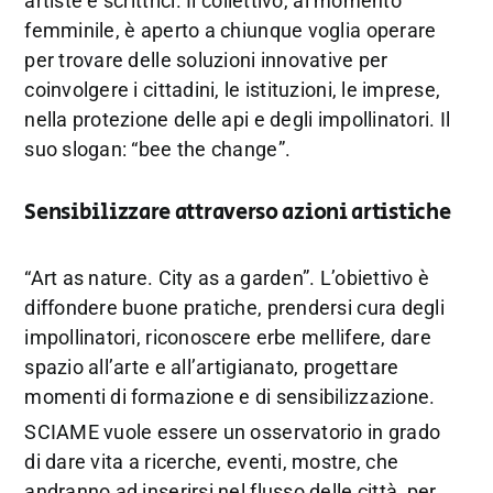
artiste e scrittrici. Il collettivo, al momento
femminile, è aperto a chiunque voglia operare
per trovare delle soluzioni innovative per
coinvolgere i cittadini, le istituzioni, le imprese,
nella protezione delle api e degli impollinatori. Il
suo slogan: “bee the change”.
Sensibilizzare attraverso azioni artistiche
“Art as nature. City as a garden”. L’obiettivo è
diffondere buone pratiche, prendersi cura degli
impollinatori, riconoscere erbe mellifere, dare
spazio all’arte e all’artigianato, progettare
momenti di formazione e di sensibilizzazione.
SCIAME vuole essere un osservatorio in grado
di dare vita a ricerche, eventi, mostre, che
andranno ad inserirsi nel flusso delle città, per