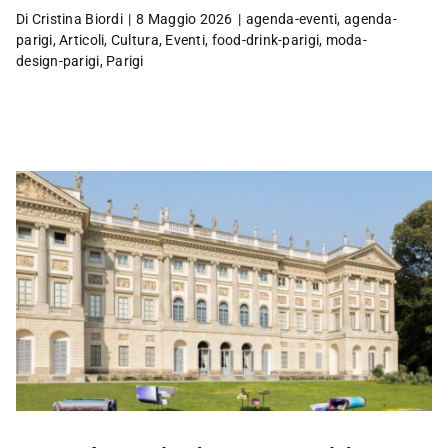
Di
Cristina Biordi
|
8 Maggio 2026
|
agenda-eventi
,
agenda-
parigi
,
Articoli
,
Cultura
,
Eventi
,
food-drink-parigi
,
moda-
design-parigi
,
Parigi