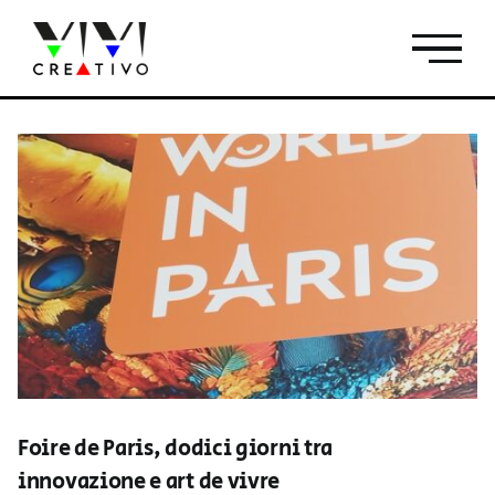
Salta
al
contenuto
Foire de Paris, dodici giorni tra
innovazione e art de vivre