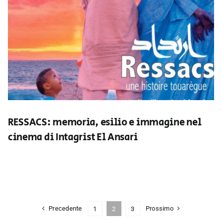
RESSACS: memoria, esilio e immagine nel
cinema di Intagrist El Ansari
Precedente
Prossimo
1
2
3