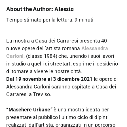
About the Author:
Alessia
Tempo stimato per la lettura: 9 minuti
La mostra a Casa dei Carraresi presenta 40
nuove opere dell’artista romana
Alessandra
Carloni
, (classe 1984) che, unendo i suoi lavori
in studio a quelli di streetart, esprime il desiderio
di tornare a vivere le nostre città.
Dal 19 novembre al 3 dicembre 2021
le opere di
Alessandra Carloni saranno ospitate a Casa dei
Carraresi a Treviso.
“Maschere Urbane”
è una mostra ideata per
presentare al pubblico l’ultimo ciclo di dipinti
realizzati dall’artista, organizzati in un percorso