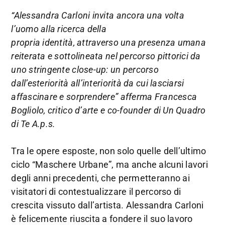
“Alessandra Carloni invita ancora una volta
l’uomo alla ricerca della
propria identità, attraverso una presenza umana
reiterata e sottolineata nel percorso pittorici da
uno stringente close-up: un percorso
dall’esteriorità all’interiorità da cui lasciarsi
affascinare e sorprendere” afferma Francesca
Bogliolo, critico d’arte e co-founder di Un Quadro
di Te A.p.s.
Tra le opere esposte, non solo quelle dell’ultimo
ciclo “Maschere Urbane”, ma anche alcuni lavori
degli anni precedenti, che permetteranno ai
visitatori di contestualizzare il percorso di
crescita vissuto dall’artista. Alessandra Carloni
è felicemente riuscita a fondere il suo lavoro