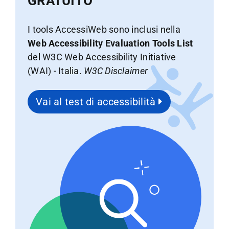
GRATUITO
I tools AccessiWeb sono inclusi nella
Web Accessibility Evaluation Tools List
del W3C Web Accessibility Initiative
(WAI) - Italia.
W3C Disclaimer
Vai al test di accessibilità