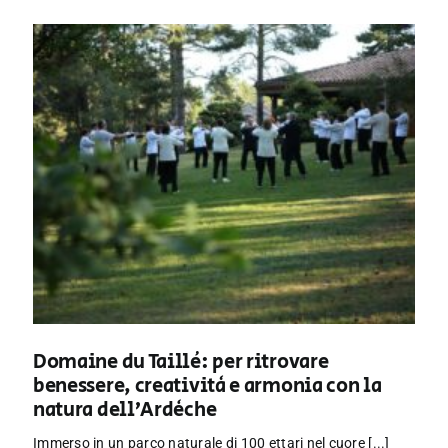
Domaine du Taillé: per ritrovare
benessere, creatività e armonia con la
natura dell’Ardèche
Immerso in un parco naturale di 100 ettari nel cuore [...]