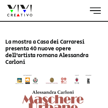
Salta
al
contenuto
La mostra a Casa dei Carraresi
presenta 40 nuove opere
dell’artista romana Alessandra
Carloni