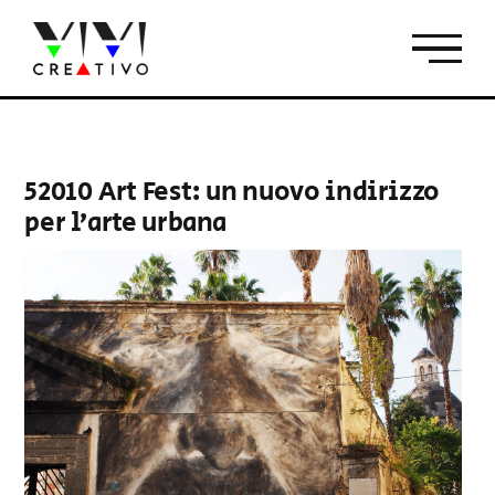
Salta
al
contenuto
52010 Art Fest: un nuovo indirizzo
per l’arte urbana