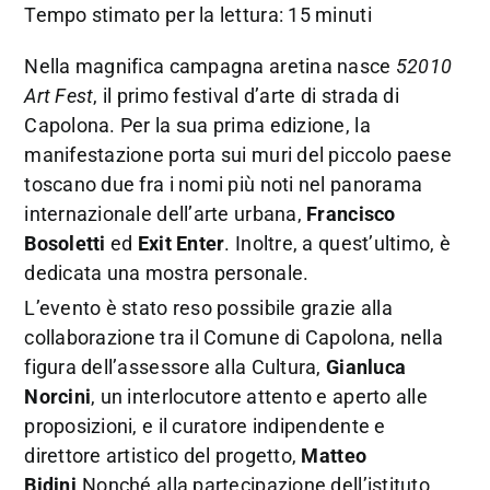
Tempo stimato per la lettura: 15 minuti
Nella magnifica campagna aretina nasce
52010
Art Fest
, il primo festival d’arte di strada di
Capolona. Per la sua prima edizione, la
manifestazione porta sui muri del piccolo paese
toscano due fra i nomi più noti nel panorama
internazionale dell’arte urbana,
Francisco
Bosoletti
ed
Exit Enter
. Inoltre, a quest’ultimo, è
dedicata una mostra personale.
L’evento è stato reso possibile grazie alla
collaborazione tra il Comune di Capolona, nella
figura dell’assessore alla Cultura,
Gianluca
Norcini
, un interlocutore attento e aperto alle
proposizioni, e il curatore indipendente e
direttore artistico del progetto,
Matteo
Bidini
.Nonché alla partecipazione dell’istituto