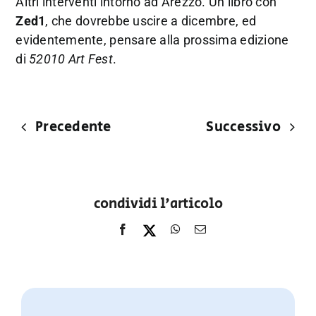
Altri interventi intorno ad Arezzo. Un libro con
Zed1
, che dovrebbe uscire a dicembre, ed
evidentemente, pensare alla prossima edizione
di
52010 Art Fest
.
Precedente
Successivo
condividi l'articolo