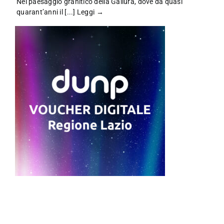
Nel paesaggio granitico della Gallura, dove da quasi
quarant’anni il [...]
Leggi →