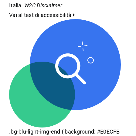
Italia.
W3C Disclaimer
Vai al test di accessibilità
.bg-blu-light-img-end { background: #E0ECFB