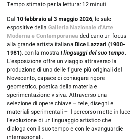
Tempo stimato per la lettura: 12 minuti
Dal
10 febbraio al 3 maggio 2026
, le sale
espositive della
Galleria Nazionale d’Arte
Moderna e Contemporanea
dedicano un focus
alla grande artista italiana
Bice Lazzari (1900-
1981)
, con la mostra
I linguaggi del suo tempo
.
L’esposizione offre un viaggio attraverso la
produzione di una delle figure più originali del
Novecento, capace di coniugare rigore
geometrico, poetica della materia e
sperimentazione visiva. Attraverso una
selezione di opere chiave – tele, disegni e
materiali sperimentali – il percorso mette in luce
l’evoluzione di un linguaggio artistico che
dialoga con il suo tempo e con le avanguardie
internazionali.