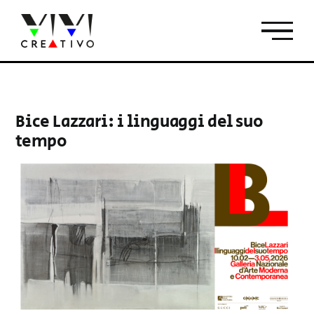
Salta
al
contenuto
Bice Lazzari: i linguaggi del suo
tempo