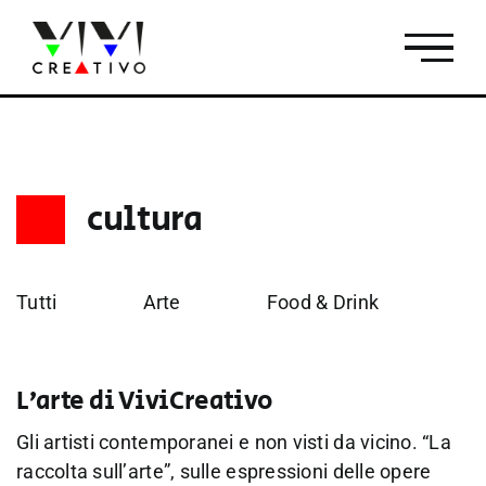
Salta
al
contenuto
cultura
Tutti
Arte
Food & Drink
Fo
L’arte di ViviCreativo
Gli artisti contemporanei e non visti da vicino. “La
raccolta sull’arte”, sulle espressioni delle opere