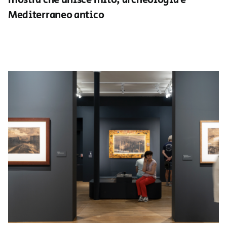
mostra che unisce mito, archeologia e
Mediterraneo antico