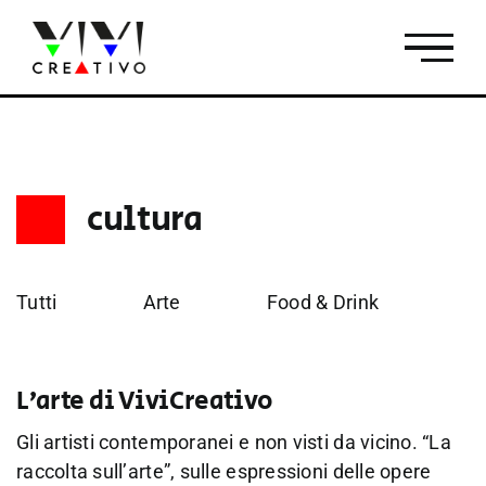
Salta
al
contenuto
cultura
Tutti
Arte
Food & Drink
Fo
L’arte di ViviCreativo
Gli artisti contemporanei e non visti da vicino. “La
raccolta sull’arte”, sulle espressioni delle opere