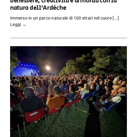
benessere, creatività e armonia con la
natura dell’Ardèche
Immerso in un parco naturale di 100 ettari nel cuore [...]
Leggi →