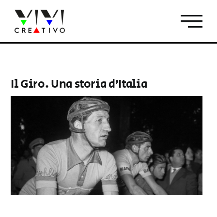
Salta
al
contenuto
Il Giro. Una storia d’Italia