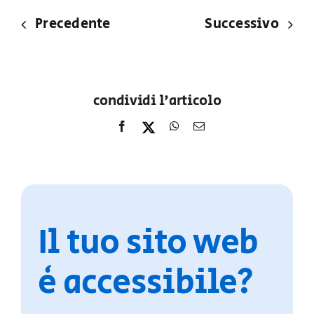
Precedente
Successivo
condividi l'articolo
Il tuo sito web
è accessibile?