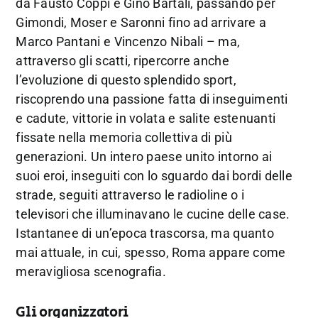
da Fausto Coppi e Gino Bartali, passando per
Gimondi, Moser e Saronni fino ad arrivare a
Marco Pantani e Vincenzo Nibali – ma,
attraverso gli scatti, ripercorre anche
l’evoluzione di questo splendido sport,
riscoprendo una passione fatta di inseguimenti
e cadute, vittorie in volata e salite estenuanti
fissate nella memoria collettiva di più
generazioni. Un intero paese unito intorno ai
suoi eroi, inseguiti con lo sguardo dai bordi delle
strade, seguiti attraverso le radioline o i
televisori che illuminavano le cucine delle case.
Istantanee di un’epoca trascorsa, ma quanto
mai attuale, in cui, spesso, Roma appare come
meravigliosa scenografia.
Gli organizzatori