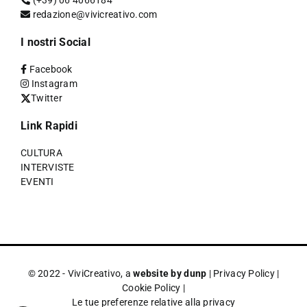
(+39) 06 4066184
redazione@vivicreativo.com
I nostri Social
Facebook
Instagram
Twitter
Link Rapidi
CULTURA
INTERVISTE
EVENTI
© 2022 - ViviCreativo, a
website by dunp
|
Privacy Policy
|
Cookie Policy
|
Le tue preferenze relative alla privacy