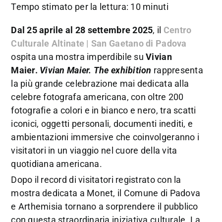
Tempo stimato per la lettura: 10 minuti
Dal 25 aprile al 28 settembre 2025
, il
Centro
Culturale Altinate | San Gaetano di Padova
ospita una mostra imperdibile su
Vivian
Maier.
Vivian Maier. The exhibition
rappresenta
la più grande celebrazione mai dedicata alla
celebre fotografa americana, con oltre 200
fotografie a colori e in bianco e nero, tra scatti
iconici, oggetti personali, documenti inediti, e
ambientazioni immersive che coinvolgeranno i
visitatori in un viaggio nel cuore della vita
quotidiana americana.
Dopo il record di visitatori registrato con la
mostra dedicata a Monet, il Comune di Padova
e Arthemisia tornano a sorprendere il pubblico
con questa straordinaria iniziativa culturale. La