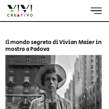
Salta
al
contenuto
Il mondo segreto di Vivian Maier in
mostra a Padova