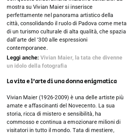
mostra su Vivian Maier si inserisce
perfettamente nel panorama artistico della
città, consolidando il ruolo di Padova come meta
di un turismo culturale di alta qualità, che spazia
dall’arte del ‘300 alle espressioni
contemporanee.
Leggi anche:
Vivian Maier, la tata che divenne
un idolo della fotografia
La vita e l’arte di una donna enigmatica
Vivian Maier (1926-2009) è una delle artiste più
amate e affascinanti del Novecento. La sua
storia, ricca di mistero e sensibilità, ha
commosso e continua a emozionare milioni di
visitatori in tutto il mondo. Tata di mestiere,