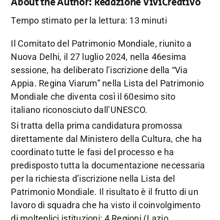
About the Author:
Redazione ViviCreativo
Tempo stimato per la lettura: 13 minuti
Il Comitato del Patrimonio Mondiale, riunito a
Nuova Delhi, il 27 luglio 2024, nella 46esima
sessione, ha deliberato l’iscrizione della “Via
Appia. Regina Viarum” nella Lista del Patrimonio
Mondiale che diventa così il 60esimo sito
italiano riconosciuto dall’UNESCO.
Si tratta della prima candidatura promossa
direttamente dal Ministero della Cultura, che ha
coordinato tutte le fasi del processo e ha
predisposto tutta la documentazione necessaria
per la richiesta d’iscrizione nella Lista del
Patrimonio Mondiale. Il risultato è il frutto di un
lavoro di squadra che ha visto il coinvolgimento
di molteplici istituzioni: 4 Regioni (Lazio,