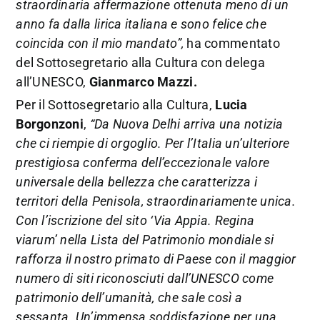
straordinaria affermazione ottenuta meno di un
anno fa dalla lirica italiana e sono felice che
coincida con il mio mandato”,
ha commentato
del Sottosegretario alla Cultura con delega
all’UNESCO,
Gianmarco Mazzi.
Per il Sottosegretario alla Cultura,
Lucia
Borgonzoni
,
“Da Nuova Delhi arriva una notizia
che ci riempie di orgoglio. Per l’Italia un’ulteriore
prestigiosa conferma dell’eccezionale valore
universale della bellezza che caratterizza i
territori della Penisola, straordinariamente unica.
Con l’iscrizione del sito ‘Via Appia. Regina
viarum’ nella Lista del Patrimonio mondiale si
rafforza il nostro primato di Paese con il maggior
numero di siti riconosciuti dall’UNESCO come
patrimonio dell’umanità, che sale così a
sessanta. Un’immensa soddisfazione per una