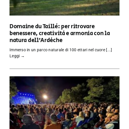
Domaine du Taillé: per ritrovare
benessere, creatività e armonia con la
natura dell’Ardèche
Immerso in un parco naturale di 100 ettari nel cuore [...]
Leggi →