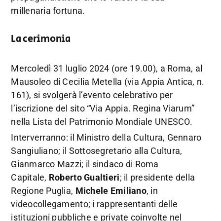
millenaria fortuna.
La cerimonia
Mercoledì 31 luglio 2024 (ore 19.00), a Roma, al
Mausoleo di Cecilia Metella (via Appia Antica, n.
161), si svolgerà l’evento celebrativo per
l’iscrizione del sito “Via Appia. Regina Viarum”
nella Lista del Patrimonio Mondiale UNESCO.
Interverranno: il Ministro della Cultura, Gennaro
Sangiuliano; il Sottosegretario alla Cultura,
Gianmarco Mazzi; il sindaco di Roma
Capitale,
Roberto Gualtieri
; il presidente della
Regione Puglia,
Michele Emiliano
, in
videocollegamento; i rappresentanti delle
istituzioni pubbliche e private coinvolte nel