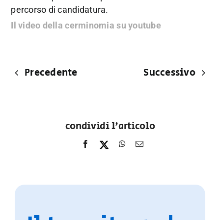
percorso di candidatura.
Il video della cerminomia su youtube
Precedente
Successivo
condividi l'articolo