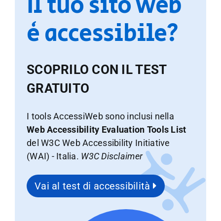
Il tuo sito web
è accessibile?
SCOPRILO CON IL TEST
GRATUITO
I tools AccessiWeb sono inclusi nella
Web Accessibility Evaluation Tools List
del W3C Web Accessibility Initiative
(WAI) - Italia.
W3C Disclaimer
Vai al test di accessibilità