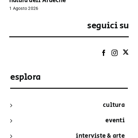
natura dell’Ardèche
1 Agosto 2026
seguici su
esplora
cultura
eventi
interviste & arte