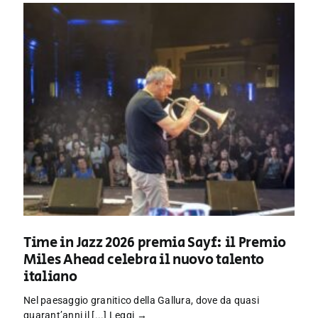
Time in Jazz 2026 premia Sayf: il Premio
Miles Ahead celebra il nuovo talento
italiano
Nel paesaggio granitico della Gallura, dove da quasi
quarant’anni il [...]
Leggi →