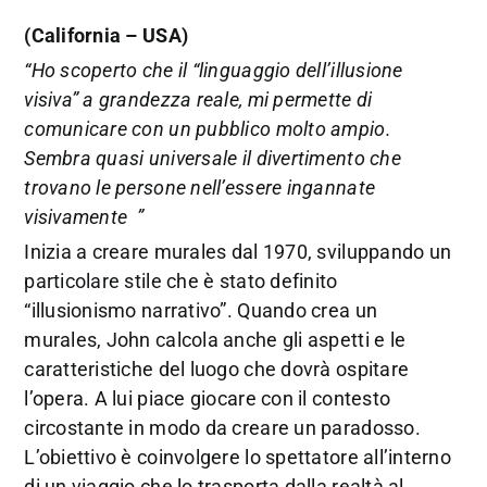
(California – USA)
“Ho scoperto che il “linguaggio dell’illusione
visiva” a grandezza reale, mi permette di
comunicare con un pubblico molto ampio.
Sembra quasi universale il divertimento che
trovano le persone nell’essere ingannate
visivamente ”
Inizia a creare murales dal 1970, sviluppando un
particolare stile che è stato definito
“illusionismo narrativo”. Quando crea un
murales, John calcola anche gli aspetti e le
caratteristiche del luogo che dovrà ospitare
l’opera. A lui piace giocare con il contesto
circostante in modo da creare un paradosso.
L’obiettivo è coinvolgere lo spettatore all’interno
di un viaggio che lo trasporta dalla realtà al