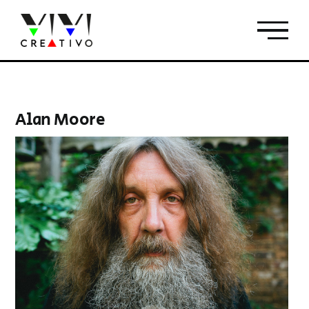
Salta
al
contenuto
Alan Moore