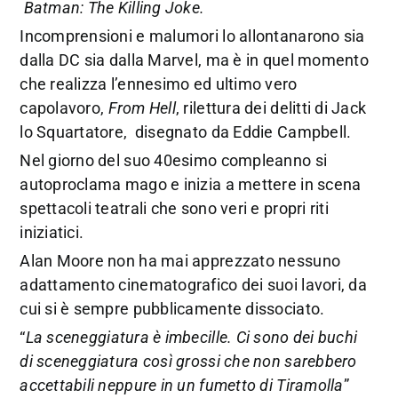
Batman: The Killing Joke.
Incomprensioni e malumori lo allontanarono sia
dalla DC sia dalla Marvel, ma è in quel momento
che realizza l’ennesimo ed ultimo vero
capolavoro,
From Hell
, rilettura dei delitti di Jack
lo Squartatore, disegnato da Eddie Campbell.
Nel giorno del suo 40esimo compleanno si
autoproclama mago e inizia a mettere in scena
spettacoli teatrali che sono veri e propri riti
iniziatici.
Alan Moore non ha mai apprezzato nessuno
adattamento cinematografico dei suoi lavori, da
cui si è sempre pubblicamente dissociato.
“
La sceneggiatura è imbecille. Ci sono dei buchi
di sceneggiatura così grossi che non sarebbero
accettabili neppure in un fumetto di Tiramolla
”