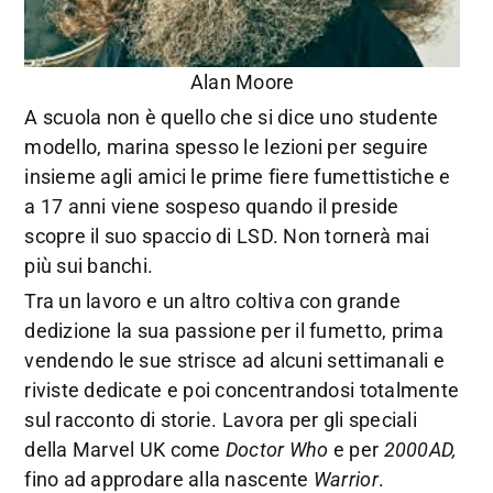
Alan Moore
A scuola non è quello che si dice uno studente
modello, marina spesso le lezioni per seguire
insieme agli amici le prime fiere fumettistiche e
a 17 anni viene sospeso quando il preside
scopre il suo spaccio di LSD. Non tornerà mai
più sui banchi.
Tra un lavoro e un altro coltiva con grande
dedizione la sua passione per il fumetto, prima
vendendo le sue strisce ad alcuni settimanali e
riviste dedicate e poi concentrandosi totalmente
sul racconto di storie. Lavora per gli speciali
della Marvel UK come
Doctor Who
e per
2000AD,
fino ad approdare alla nascente
Warrior
.