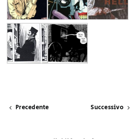
Precedente
Successivo