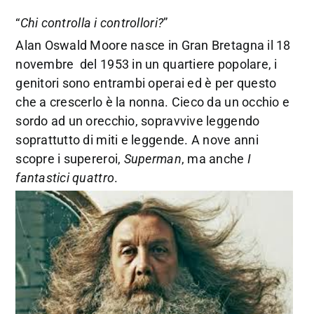
“
Chi controlla i controllori?
”
Alan Oswald Moore nasce in Gran Bretagna il 18
novembre del 1953 in un quartiere popolare, i
genitori sono entrambi operai ed è per questo
che a crescerlo è la nonna. Cieco da un occhio e
sordo ad un orecchio, sopravvive leggendo
soprattutto di miti e leggende. A nove anni
scopre i supereroi,
Superman
, ma anche
I
fantastici quattro
.