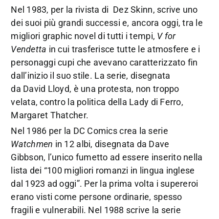
Nel 1983, per la rivista di Dez Skinn, scrive uno
dei suoi più grandi successi e, ancora oggi, tra le
migliori graphic novel di tutti i tempi,
V for
Vendetta
in cui trasferisce tutte le atmosfere e i
personaggi cupi che avevano caratterizzato fin
dall’inizio il suo stile. La serie, disegnata
da David Lloyd, è una protesta, non troppo
velata, contro la politica della Lady di Ferro,
Margaret Thatcher.
Nel 1986 per la DC Comics crea la serie
Watchmen
in 12 albi, disegnata da Dave
Gibbson, l’unico fumetto ad essere inserito nella
lista dei “100 migliori romanzi in lingua inglese
dal 1923 ad oggi”. Per la prima volta i supereroi
erano visti come persone ordinarie, spesso
fragili e vulnerabili. Nel 1988 scrive la serie