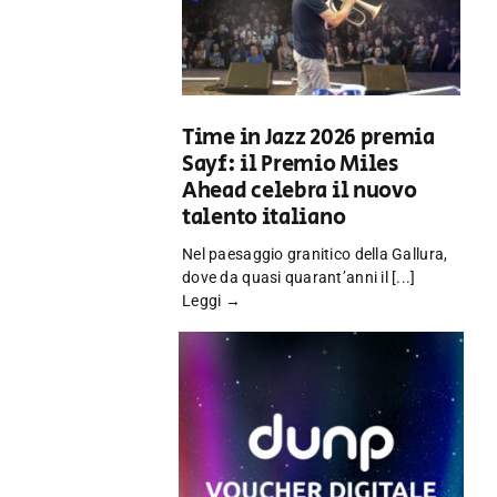
Time in Jazz 2026 premia
Sayf: il Premio Miles
Ahead celebra il nuovo
talento italiano
Nel paesaggio granitico della Gallura,
dove da quasi quarant’anni il [...]
Leggi →