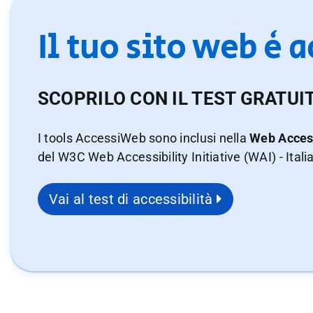
Il tuo sito web è 
SCOPRILO CON IL TEST GRATUI
I tools AccessiWeb sono inclusi nella
Web Access
del W3C Web Accessibility Initiative (WAI) - Itali
Vai al test di accessibilità