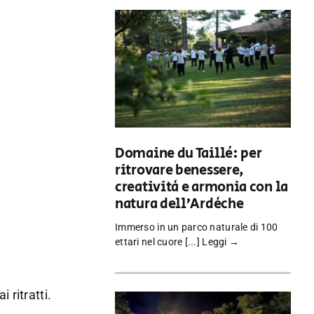
Domaine du Taillé: per
ritrovare benessere,
creatività e armonia con la
natura dell’Ardèche
Immerso in un parco naturale di 100
ettari nel cuore [...]
Leggi →
 ritratti.