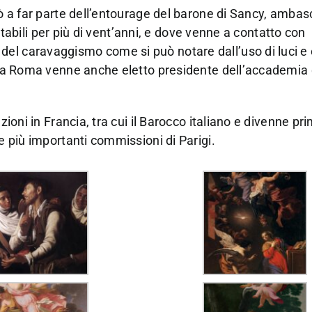
rò a far parte dell’entourage del barone di Sancy, ambas
i stabili per più di vent’anni, e dove venne a contatto con
del caravaggismo come si può notare dall’uso di luci e
no a Roma venne anche eletto presidente dell’accademia
zioni in Francia, tra cui il Barocco italiano e divenne pr
le più importanti commissioni di Parigi.