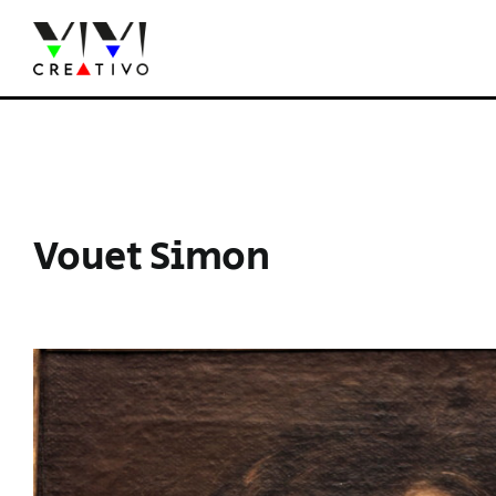
Salta
al
contenuto
Vouet Simon