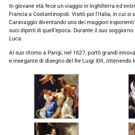
In giovane età fece un viaggio in Inghilterra ed ent
Francia a Costantinopoli. Visitò poi l’Italia, in cui s
Caravaggio diventando uno dei maggiori esponenti 
suoi dipinti di quell’epoca. Durante il suo soggior
Luca.
Al suo ritorno a Parigi, nel 1627, portò grandi innova
e insegante di disegno del Re Luigi XIII, ottenendo 