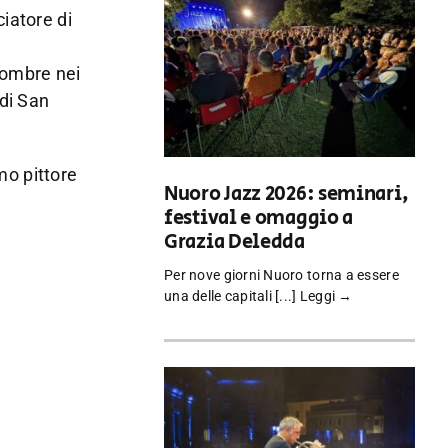
ciatore di
 ombre nei
 di San
imo pittore
Nuoro Jazz 2026: seminari,
festival e omaggio a
Grazia Deledda
Per nove giorni Nuoro torna a essere
una delle capitali [...]
Leggi →