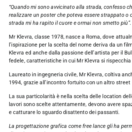
“Quando mi sono avvicinato alla strada, confesso che 
realizzare un poster che poteva essere strappato o 
strada mi ha rapito il cuore e ormai non smetto più”.
Mr Klevra, classe 1978, nasce a Roma, dove attualme
l’ispirazione per la scelta del nome deriva da un film
Klevra ed anche dalla passione dell’artista per il B
fedele, caratteristiche in cui Mr Klevra si rispecchia
Laureato in ingegneria civile, Mr Klevra, coltiva anc
1994, grazie all’incontro fortuito con un altro stree
La sua particolarità è nella scelta delle location de
lavori sono scelte attentamente, devono avere spazi
e catturare lo sguardo disattento dei passanti.
La progettazione grafica come free lance gli ha per