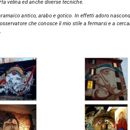
rta velina ed anche diverse tecniche.
aramaico antico, arabo e gotico. In effetti adoro nascond
osservatore che conosce il mio stile a fermarsi e a cercar
.