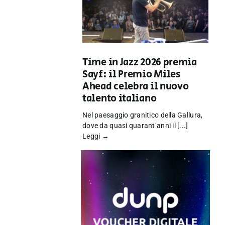
Time in Jazz 2026 premia
Sayf: il Premio Miles
Ahead celebra il nuovo
talento italiano
Nel paesaggio granitico della Gallura,
dove da quasi quarant’anni il [...]
Leggi →