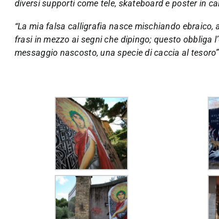
diversi supporti come tele, skateboard e poster in ca
“La mia falsa calligrafia nasce mischiando ebraico, 
frasi in mezzo ai segni che dipingo; questo obbliga l’
messaggio nascosto, una specie di caccia al tesoro”