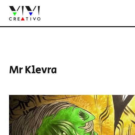
Salta
al
contenuto
Mr Klevra