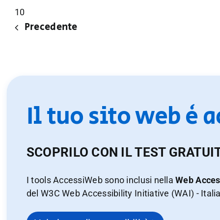
10
Precedente
Il tuo sito web è 
SCOPRILO CON IL TEST GRATUI
I tools AccessiWeb sono inclusi nella
Web Access
del W3C Web Accessibility Initiative (WAI) - Itali