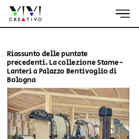
Salta
al
contenuto
Riassunto delle puntate
precedenti. La collezione Stame-
Lanteri a Palazzo Bentivoglio di
Bologna