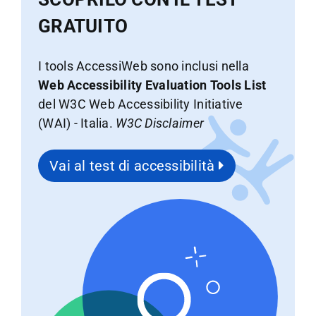
GRATUITO
I tools AccessiWeb sono inclusi nella
Web Accessibility Evaluation Tools List
del W3C Web Accessibility Initiative
(WAI) - Italia.
W3C Disclaimer
Vai al test di accessibilità