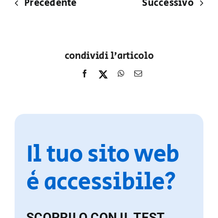
Precedente
Successivo
condividi l'articolo
Il tuo sito web
è accessibile?
SCOPRILO CON IL TEST