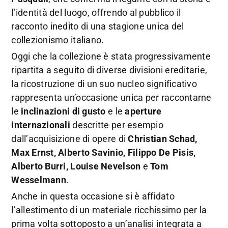
l’identità del luogo, offrendo al pubblico il
racconto inedito di una stagione unica del
collezionismo italiano.
Oggi che la collezione è stata progressivamente
ripartita a seguito di diverse divisioni ereditarie,
la ricostruzione di un suo nucleo significativo
rappresenta un’occasione unica per raccontarne
le
inclinazioni di gusto
e le
aperture
internazionali
descritte per esempio
dall’acquisizione di opere di
Christian Schad,
Max Ernst, Alberto Savinio, Filippo De Pisis,
Alberto Burri, Louise Nevelson
e
Tom
Wesselmann
.
Anche in questa occasione si è affidato
l’allestimento di un materiale ricchissimo per la
prima volta sottoposto a un’analisi integrata a