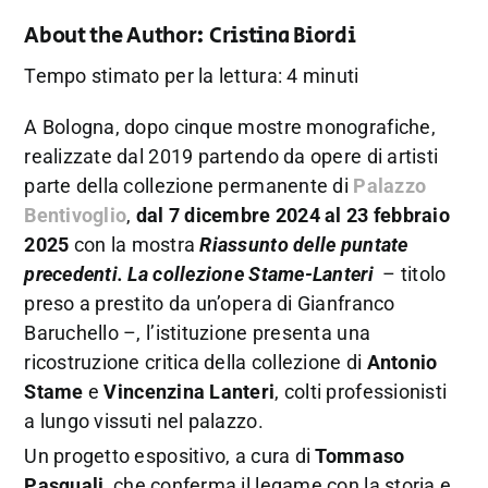
About the Author:
Cristina Biordi
Tempo stimato per la lettura: 4 minuti
A Bologna, dopo cinque mostre monografiche,
realizzate dal 2019 partendo da opere di artisti
parte della collezione permanente di
Palazzo
Bentivoglio
,
dal 7 dicembre 2024 al 23 febbraio
2025
con la mostra
Riassunto delle puntate
precedenti. La collezione Stame-Lanteri
– titolo
preso a prestito da un’opera di Gianfranco
Baruchello –, l’istituzione presenta una
ricostruzione critica della collezione di
Antonio
Stame
e
Vincenzina Lanteri
, colti professionisti
a lungo vissuti nel palazzo.
Un progetto espositivo, a cura di
Tommaso
Pasquali
, che conferma il legame con la storia e