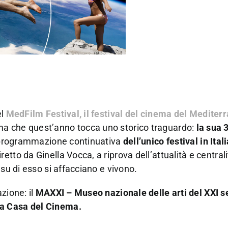
el
MedFilm Festival, il festival del cinema del Mediter
ma che quest’anno tocca uno storico traguardo:
la sua 
 e programmazione continuativa
dell’unico festival in Ita
retto da Ginella Vocca, a riprova dell’attualità e centrali
 su di esso si affacciano e vivono.
zione: il
MAXXI – Museo nazionale delle arti del XXI se
 la Casa del Cinema.