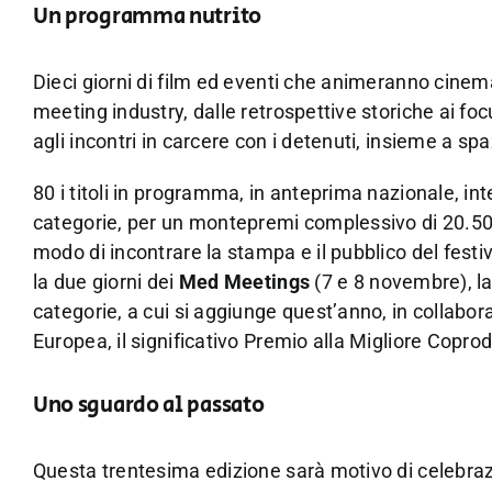
Un programma nutrito
Dieci giorni di film ed eventi che animeranno cinem
meeting industry, dalle retrospettive storiche ai focu
agli incontri in carcere con i detenuti, insieme a spa
80 i titoli in programma, in anteprima nazionale, i
categorie, per un montepremi complessivo di 20.5
modo di incontrare la stampa e il pubblico del festi
la due giorni dei
Med Meetings
(7 e 8 novembre), la
categorie, a cui si aggiunge quest’anno, in collabo
Europea, il significativo Premio alla Migliore Copr
Uno sguardo al passato
Questa trentesima edizione sarà motivo di celebraz