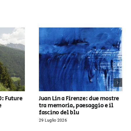
0: Future
Juan Lin a Firenze: due mostre
e
tra memoria, paesaggio e il
fascino del blu
29 Luglio 2026