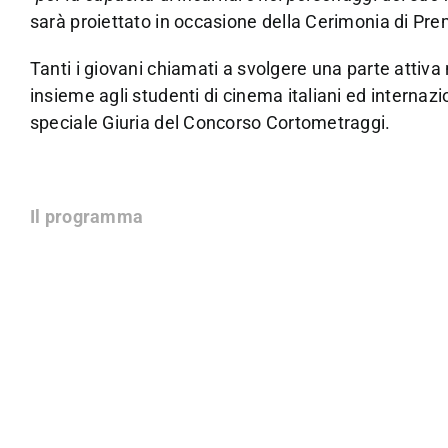
sarà proiettato in occasione della Cerimonia di Pr
Tanti i giovani chiamati a svolgere una parte attiva ne
insieme agli studenti di cinema italiani ed internazi
speciale Giuria del Concorso Cortometraggi.
Il programma