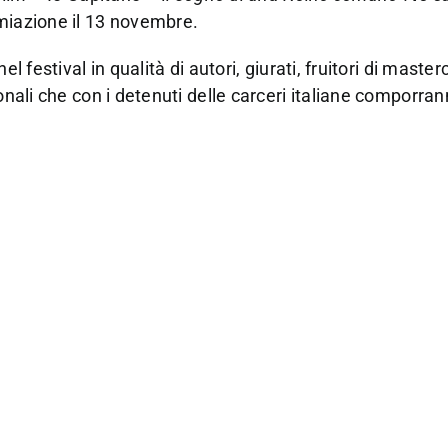
emiazione il 13 novembre.
l festival in qualità di autori, giurati, fruitori di master
onali che con i detenuti delle carceri italiane comporran