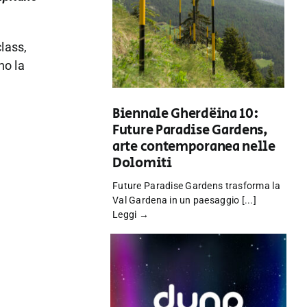
class,
no la
Biennale Gherdëina 10:
Future Paradise Gardens,
arte contemporanea nelle
Dolomiti
Future Paradise Gardens trasforma la
Val Gardena in un paesaggio [...]
Leggi →