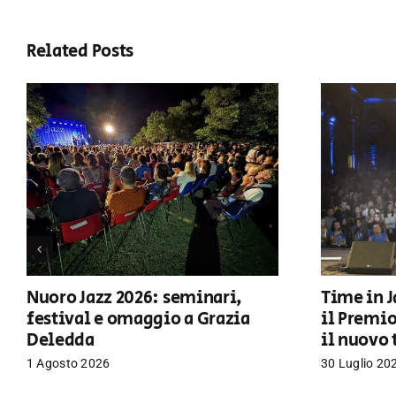
Related Posts
Nuoro Jazz 2026: seminari,
Time in J
festival e omaggio a Grazia
il Premi
Deledda
il nuovo 
1 Agosto 2026
30 Luglio 20