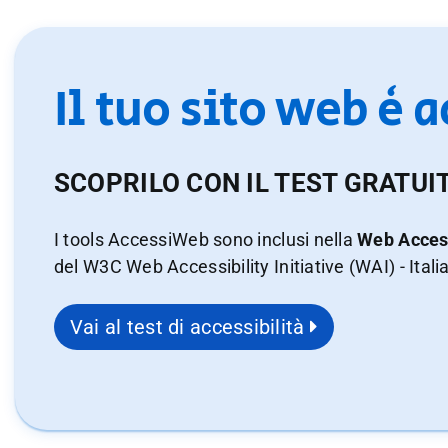
Il tuo sito web è 
SCOPRILO CON IL TEST GRATUI
I tools AccessiWeb sono inclusi nella
Web Access
del W3C Web Accessibility Initiative (WAI) - Itali
Vai al test di accessibilità