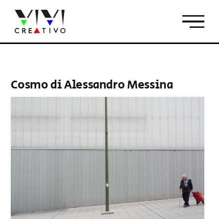
Salta
al
contenuto
Cosmo di Alessandro Messina