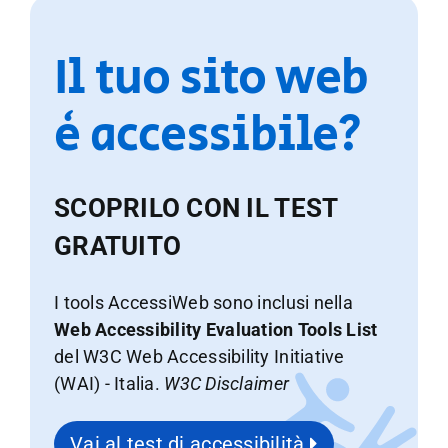
Il tuo sito web
è accessibile?
SCOPRILO CON IL TEST
GRATUITO
I tools AccessiWeb sono inclusi nella
Web Accessibility Evaluation Tools List
del W3C Web Accessibility Initiative
(WAI) - Italia.
W3C Disclaimer
Vai al test di accessibilità