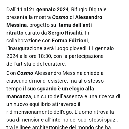
Dall’
11
al
21 gennaio 2024
, Rifugio Digitale
presenta la mostra
Cosmo
di
Alessandro
Messina
, progetto sul
tema dell’anti-
ritratto
curato da
Sergio Risaliti
. In
collaborazione con
Forma Edizioni
,
l’inaugurazione avrà luogo giovedì 11 gennaio
2024 alle ore 18:30, con la partecipazione
dell’artista e del curatore.
Con
Cosmo
Alessandro Messina chiede a
ciascuno di noi di esistere, ma allo stesso
tempo
il suo sguardo è un elogio alla
mancanza
, un culto dell’assenza e una ricerca di
un nuovo equilibrio attraverso il
ridimensionamento dell’ego. L’uomo ritrova la
sua dimensione all’interno dei suoi stessi spazi,
tra le linee architettoniche del mondo che ha