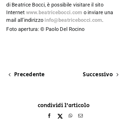
di Beatrice Bocci, è possibile visitare il sito
Internet
www.beatricebocci.com
o inviare una
mail all’indirizzo
info@beatricebocci.com
.
Foto apertura: © Paolo Del Rocino
Precedente
Successivo
condividi l'articolo