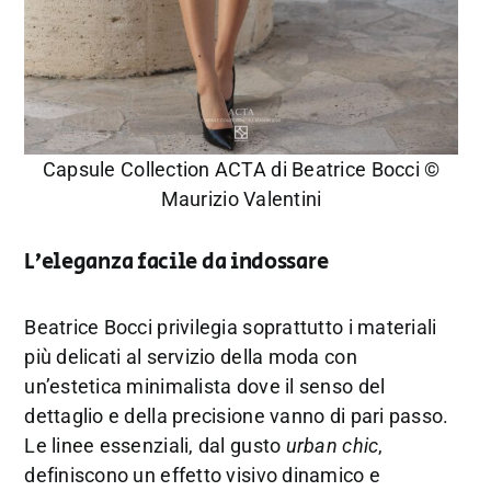
Capsule Collection ACTA di Beatrice Bocci ©
Maurizio Valentini
L’eleganza facile da indossare
Beatrice Bocci privilegia soprattutto i materiali
più delicati al servizio della moda con
un’estetica minimalista dove il senso del
dettaglio e della precisione vanno di pari passo.
Le linee essenziali, dal gusto
urban chic
,
definiscono un effetto visivo dinamico e