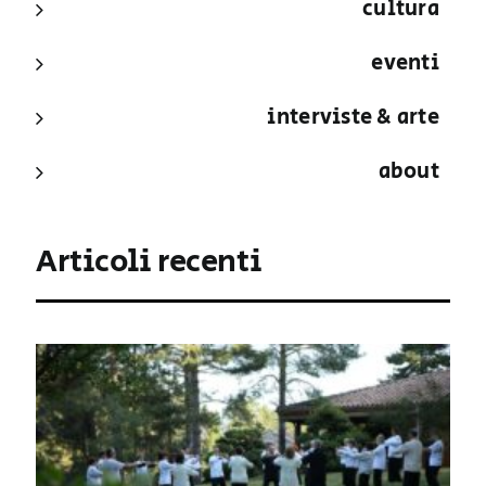
cultura
eventi
interviste & arte
about
Articoli recenti