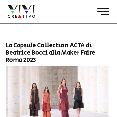
Salta
al
contenuto
La Capsule Collection ACTA di
Beatrice Bocci alla Maker Faire
Roma 2023