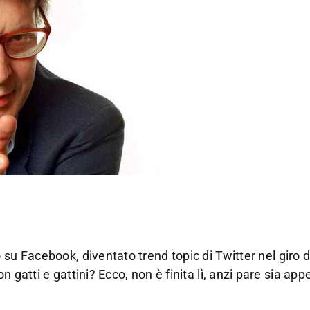
 su Facebook, diventato trend topic di Twitter nel giro 
 gatti e gattini? Ecco, non è finita lì, anzi pare sia ap