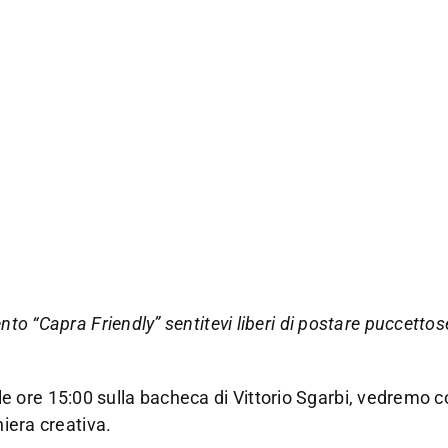
nto “Capra Friendly” sentitevi liberi di postare puccetto
 ore 15:00 sulla bacheca di Vittorio Sgarbi, vedremo 
niera creativa.