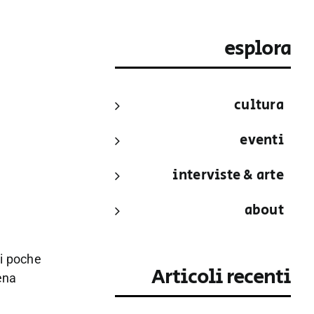
esplora
cultura
eventi
interviste & arte
about
di poche
Articoli recenti
pena