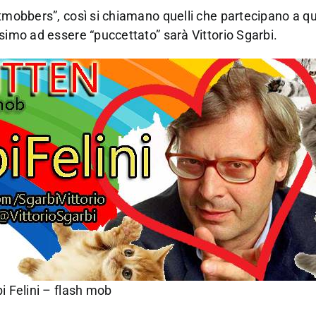
atmobbers”, così si chiamano quelli che partecipano a qu
simo ad essere “puccettato” sarà Vittorio Sgarbi.
i Felini – flash mob