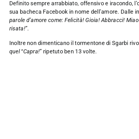
Definito sempre arrabbiato, offensivo e iracondo, l’obi
sua bacheca Facebook in nome dell’amore. Dalle in
parole d’amore come: Felicità! Gioia! Abbracci! Miaooo
risata!
”.
Inoltre non dimenticano il tormentone di Sgarbi riv
quel
“
Capra!
” ripetuto ben 13 volte.