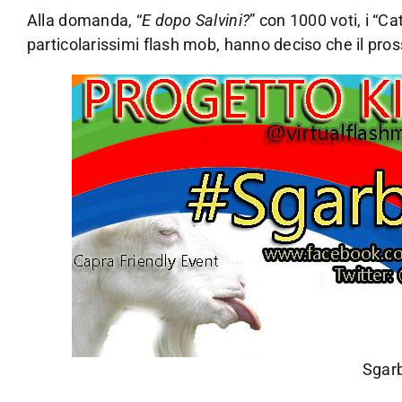
Alla domanda, “
E dopo Salvini?
” con 1000 voti, i “C
particolarissimi flash mob, hanno deciso che il pros
Sgarb