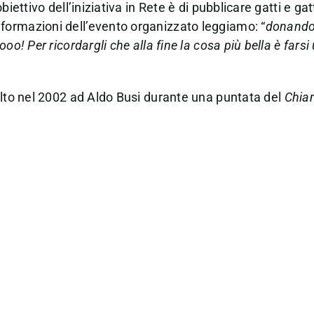
ettivo dell’iniziativa in Rete è di pubblicare gatti e gatt
formazioni dell’evento organizzato leggiamo: “
donandog
o! Per ricordargli che alla fine la cosa più bella è farsi
olto nel 2002 ad Aldo Busi durante una puntata del
Chiam