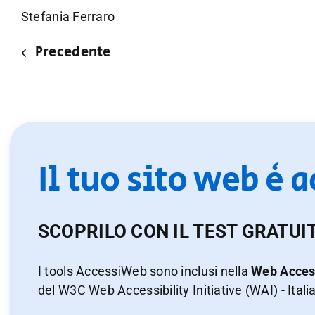
Stefania Ferraro
Precedente
Il tuo sito web è 
SCOPRILO CON IL TEST GRATUI
I tools AccessiWeb sono inclusi nella
Web Access
del W3C Web Accessibility Initiative (WAI) - Itali