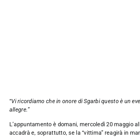
“
Vi ricordiamo che in onore di Sgarbi questo è un eve
allegre.
”
L’appuntamento è domani, mercoledì 20 maggio alle
accadrà e, soprattutto, se la “vittima” reagirà in ma