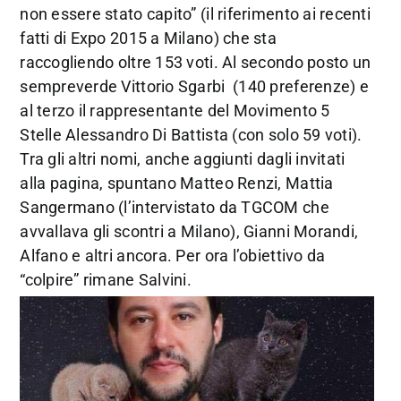
non essere stato capito” (il riferimento ai recenti
fatti di Expo 2015 a Milano) che sta
raccogliendo oltre 153 voti. Al secondo posto un
sempreverde Vittorio Sgarbi (140 preferenze) e
al terzo il rappresentante del Movimento 5
Stelle Alessandro Di Battista (con solo 59 voti).
Tra gli altri nomi, anche aggiunti dagli invitati
alla pagina, spuntano Matteo Renzi, Mattia
Sangermano (l’intervistato da TGCOM che
avvallava gli scontri a Milano), Gianni Morandi,
Alfano e altri ancora. Per ora l’obiettivo da
“colpire” rimane Salvini.