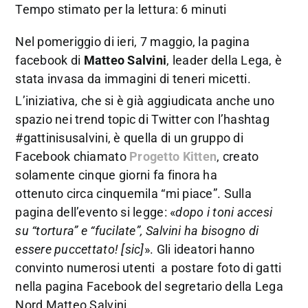
Tempo stimato per la lettura: 6 minuti
Nel pomeriggio di ieri, 7 maggio, la pagina
facebook di
Matteo Salvini
, leader della Lega, è
stata invasa da immagini di teneri micetti.
L’iniziativa, che si è già aggiudicata anche uno
spazio nei trend topic di Twitter con l’hashtag
#gattinisusalvini, è quella di un gruppo di
Facebook chiamato
Progetto Kitten
, creato
solamente cinque giorni fa finora ha
ottenuto circa cinquemila “mi piace”. Sulla
pagina dell’evento si legge: «
dopo i toni accesi
su “tortura” e “fucilate”, Salvini ha bisogno di
essere puccettato! [sic]
». Gli ideatori hanno
convinto numerosi utenti a postare foto di gatti
nella pagina Facebook del segretario della Lega
Nord Matteo Salvini.