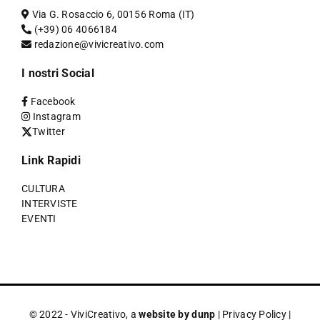
Via G. Rosaccio 6, 00156 Roma (IT)
(+39) 06 4066184
redazione@vivicreativo.com
I nostri Social
Facebook
Instagram
Twitter
Link Rapidi
CULTURA
INTERVISTE
EVENTI
© 2022 - ViviCreativo, a
website by dunp
|
Privacy Policy
|