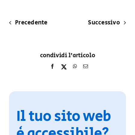
Precedente
Successivo
condividi l'articolo
Il tuo sito web
è accessibile?