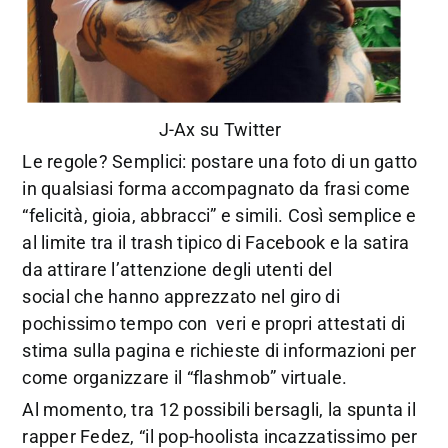
J-Ax su Twitter
Le regole? Semplici: postare una foto di un gatto
in qualsiasi forma accompagnato da frasi come
“felicità, gioia, abbracci” e simili. Così semplice e
al limite tra il trash tipico di Facebook e la satira
da attirare l’attenzione degli utenti del
social che hanno apprezzato nel giro di
pochissimo tempo con veri e propri attestati di
stima sulla pagina e richieste di informazioni per
come organizzare il “flashmob” virtuale.
Al momento, tra 12 possibili bersagli, la spunta il
rapper Fedez, “il pop-hoolista incazzatissimo per