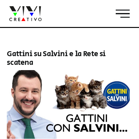
Salta
al
contenuto
Gattini su Salvini e la Rete si
scatena