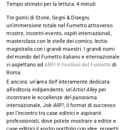
Tempo stimato per la lettura: 4 minuti
Tre giorni di Storie, Segni & Disegni,
un’immersione totale nel Fumetto attraverso
mostre, incontri-evento, ospiti internazionali,
masterclass con le stelle dei comics, lectio
magistralis con i grandi maestri. I grandi nomi
del mondo del Fumetto italiano e internazionale
vi aspettano ad
ARF! Il Festival del Fumetto
di
Roma.
E ancora: un’
a
rea
Self
interamente dedicata
all’editoria indipendente, un’
Artist Alley
per
incontrare le eccellenze del panorama
internazionale,
Job ARF!
, il format di successo
per l’incontro tra case editrici e aspiranti
professionisti, dove potete mostrare a editor e
case editrici il vostro portfolio con idee, progetti