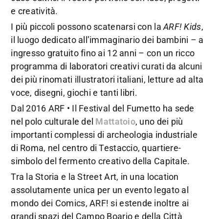
e creatività.
I più piccoli possono scatenarsi con la
ARF! Kids
,
il luogo dedicato all’immaginario dei bambini – a
ingresso gratuito fino ai 12 anni – con un ricco
programma di laboratori creativi curati da alcuni
dei più rinomati illustratori italiani, letture ad alta
voce, disegni, giochi e tanti libri.
Dal 2016 ARF • Il Festival del Fumetto ha sede
nel polo culturale del
Mattatoio
, uno dei più
importanti complessi di archeologia industriale
di Roma, nel centro di Testaccio, quartiere-
simbolo del fermento creativo della Capitale.
Tra la Storia e la Street Art, in una location
assolutamente unica per un evento legato al
mondo dei Comics, ARF! si estende inoltre ai
grandi spazi del Campo Boario e della Città