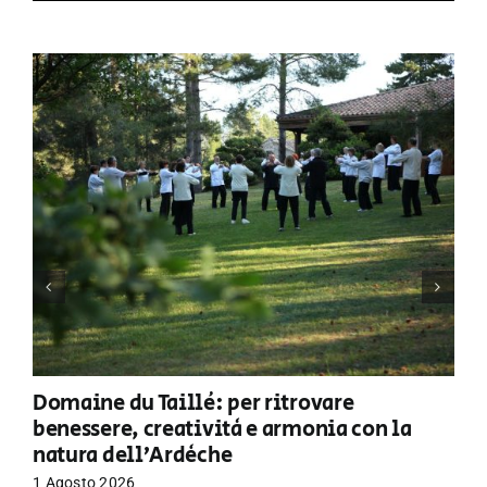
Domaine du Taillé: per ritrovare
benessere, creatività e armonia con la
natura dell’Ardèche
1 Agosto 2026