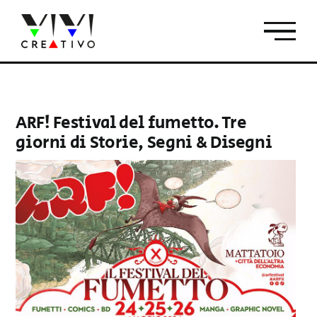
Salta
al
contenuto
ARF! Festival del fumetto. Tre
giorni di Storie, Segni & Disegni