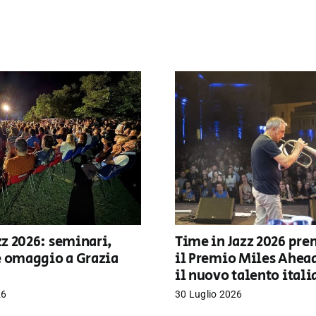
z 2026: seminari,
Time in Jazz 2026 pre
e omaggio a Grazia
il Premio Miles Ahea
il nuovo talento ital
26
30 Luglio 2026