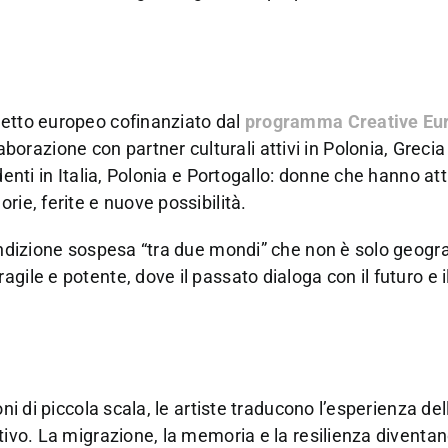
getto europeo cofinanziato dal
programma Creative Eu
razione con partner culturali attivi in Polonia, Grecia
denti in Italia, Polonia e Portogallo: donne che hanno at
rie, ferite e nuove possibilità.
condizione sospesa “tra due mondi” che non è solo geogr
gile e potente, dove il passato dialoga con il futuro e 
ni di piccola scala, le artiste traducono l’esperienza del
ttivo. La migrazione, la memoria e la resilienza diventa