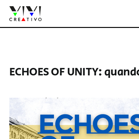
Salta
al
contenuto
ECHOES OF UNITY: quando 