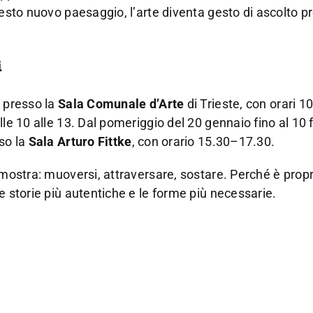
uesto nuovo paesaggio, l’arte diventa gesto di ascolto p
i
6 presso la
Sala Comunale d’Arte
di Trieste, con orari 1
lle 10 alle 13. Dal pomeriggio del 20 gennaio fino al 10 
so la
Sala Arturo Fittke
, con orario 15.30–17.30.
 mostra: muoversi, attraversare, sostare. Perché è propr
e storie più autentiche e le forme più necessarie.