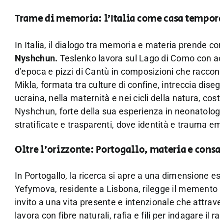
Trame di memoria: l’Italia come casa tempo
In Italia, il dialogo tra memoria e materia prende c
Nyshchun.
Teslenko lavora sul Lago di Como con acr
d’epoca e pizzi di Cantù in composizioni che raccon
Mikla, formata tra culture di confine, intreccia dise
ucraina, nella maternità e nei cicli della natura, c
Nyshchun, forte della sua esperienza in neonatologi
stratificate e trasparenti, dove identità e trauma e
Oltre l’orizzonte: Portogallo, materia e con
In Portogallo, la ricerca si apre a una dimensione e
Yefymova, residente a Lisbona, rilegge il memento
invito a una vita presente e intenzionale che attrave
lavora con fibre naturali, rafia e fili per indagare 