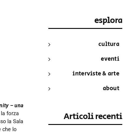
esplora
cultura
eventi
interviste & arte
about
nity – una
 la forza
Articoli recenti
sso la Sala
e che lo