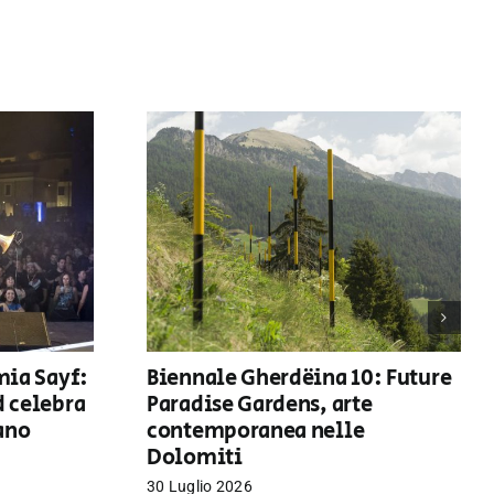
mia Sayf:
Biennale Gherdëina 10: Future
d celebra
Paradise Gardens, arte
iano
contemporanea nelle
Dolomiti
30 Luglio 2026