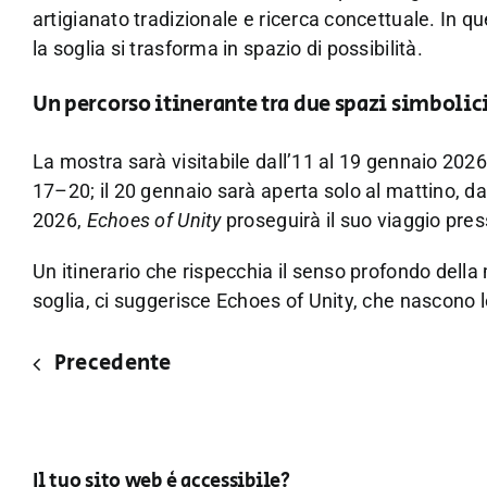
artigianato tradizionale e ricerca concettuale. In q
la soglia si trasforma in spazio di possibilità.
Un percorso itinerante tra due spazi simbolic
La mostra sarà visitabile dall’11 al 19 gennaio 202
17–20; il 20 gennaio sarà aperta solo al mattino, da
2026,
Echoes of Unity
proseguirà il suo viaggio pres
Un itinerario che rispecchia il senso profondo della
soglia, ci suggerisce Echoes of Unity, che nascono l
Precedente
Il tuo sito web è accessibile?