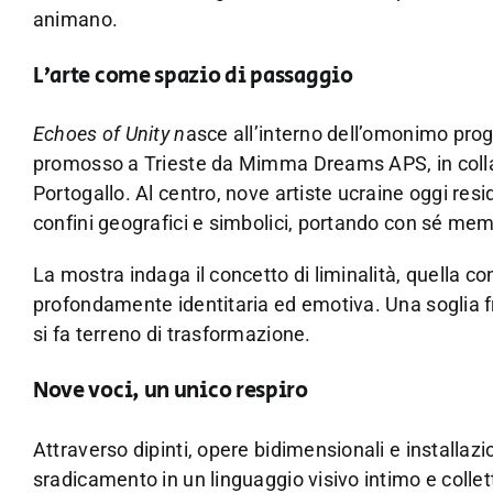
animano.
L’arte come spazio di passaggio
Echoes of Unity n
asce all’interno dell’omonimo pro
promosso a Trieste da Mimma Dreams APS, in collabo
Portogallo. Al centro, nove artiste ucraine oggi resi
confini geografici e simbolici, portando con sé memo
La mostra indaga il concetto di liminalità, quella 
profondamente identitaria ed emotiva. Una soglia fra
si fa terreno di trasformazione.
Nove voci, un unico respiro
Attraverso dipinti, opere bidimensionali e installazio
sradicamento in un linguaggio visivo intimo e colle