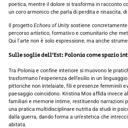
poetica, mentre il dolore si trasforma in racconto
un coro armonico che parla di perdita e rinascita, d
Il progetto
Echoes of Unity
sostiene concretamente a
percorso artistico, formativo e comunitario che mette
Qui l’arte non è solo espressione, ma anche strumen
Sulle soglie dell’Est: Polonia come spazio in
Tra Polonia e confine interiore si muovono le pratic
trasformano l’esperienza dell’esilio in un linguaggio v
pittoriche non intelaiate, fili e presenze femminili e
paesaggio coincidono. Kristina Mos affida invece alla
familiari e memorie intime, restituendo narrazioni 
una pratica multidisciplinare nutrita da studi in psic
dalla guerra, dando forma a un’estetica che intrecci
abitata.