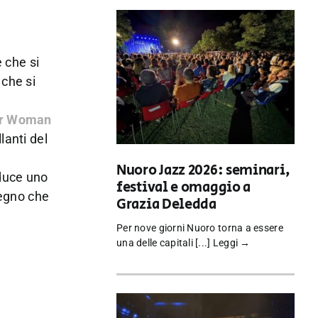
e che si
 che si
r Woman
lanti del
Nuoro Jazz 2026: seminari,
nduce uno
festival e omaggio a
pegno che
Grazia Deledda
Per nove giorni Nuoro torna a essere
una delle capitali [...]
Leggi →