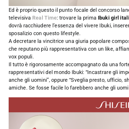
Ed è proprio questo il punto focale del concorso la
televisiva
Real Time
: trovare la prima
Ibuki girl ita
dovrà racchiudere l’essenza del vivere Ibuki, inse
sposalizio con questo lifestyle.
A decretare la vincitrice una giuria popolare compost
che reputano più rappresentativa con un like, affian
vox populi.
Il tutto è rigorosamente accompagnato da una for
rappresentativi del mondo Ibuki: “Incastrare gli imp
anche gli uomini”, oppure “Sveglia presto, ufficio,
amiche. Se fosse facile lo farebbero anche gli uomi