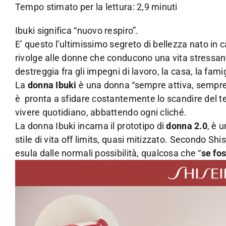
Tempo stimato per la lettura: 2,9 minuti
Ibuki significa “nuovo respiro”.
E’ questo l’ultimissimo segreto di bellezza nato in 
rivolge alle donne che conducono una vita stressante
destreggia fra gli impegni di lavoro, la casa, la famig
La
donna Ibuki
è una donna “sempre attiva, sempr
è pronta a sfidare costantemente lo scandire del tem
vivere quotidiano, abbattendo ogni cliché.
La donna Ibuki incarna il prototipo di
donna 2.0
, è 
stile di vita off limits, quasi mitizzato. Secondo Sh
esula dalle normali possibilità, qualcosa che “
se fos