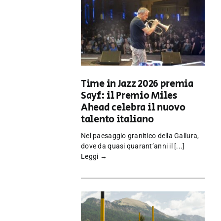
Time in Jazz 2026 premia
Sayf: il Premio Miles
Ahead celebra il nuovo
talento italiano
Nel paesaggio granitico della Gallura,
dove da quasi quarant’anni il [...]
Leggi →