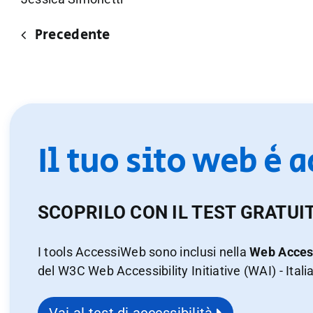
Precedente
Il tuo sito web è 
SCOPRILO CON IL TEST GRATUI
I tools AccessiWeb sono inclusi nella
Web Access
del W3C Web Accessibility Initiative (WAI) - Itali