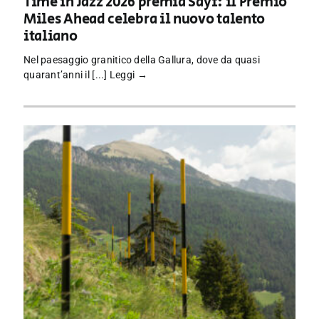
Time in Jazz 2026 premia Sayf: il Premio
Miles Ahead celebra il nuovo talento
italiano
Nel paesaggio granitico della Gallura, dove da quasi
quarant’anni il [...]
Leggi →