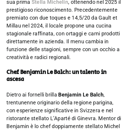
sua prima
Stella Michelin
, ottenendo nel 2025 il
prestigioso riconoscimento. Precedentemente
premiato con due toques e 14,5/20 da Gault et
Millau nel 2024, il locale propone una cucina
stagionale raffinata, con ortaggi e carni prodotti
direttamente in azienda. Il menu cambia in
funzione delle stagioni, sempre con un occhio a
creatività e radici regionali.
Chef Benjamin Le Balch: un talento in
ascesa
Dietro ai fornelli brilla
Benjamin Le Balch
,
trentunenne originario della regione parigina,
con esperienze significative in Svizzera e nel
ristorante stellato L’Aparté di Ginevra. Mentor di
Benjamin è lo chef doppiamente stellato Michel