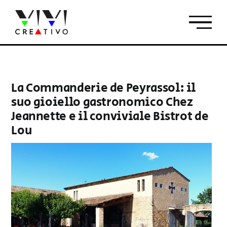
Salta
al
contenuto
La Commanderie de Peyrassol: il
suo gioiello gastronomico Chez
Jeannette e il conviviale Bistrot de
Lou