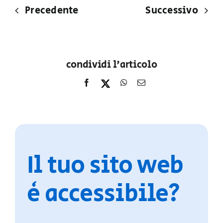
Precedente
Successivo
condividi l'articolo
Il tuo sito web
è accessibile?