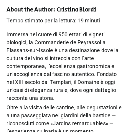
About the Author:
Cristina Biordi
Tempo stimato per la lettura: 19 minuti
Immersa nel cuore di 950 ettari di vigneti
biologici, la Commanderie de Peyrassol a
Flassans-sur-Issole è una destinazione dove la
cultura del vino si intreccia con l’arte
contemporanea, l’eccellenza gastronomica e
un’accoglienza dal fascino autentico. Fondato
nel XIII secolo dai Templari, il Domaine è oggi
un’oasi di eleganza rurale, dove ogni dettaglio
racconta una storia.
Oltre alla visita delle cantine, alle degustazioni e
a una passeggiata nei giardini della bastide —
riconosciuti come «Jardins remarquables» —
l’esperienza culinaria è un momento