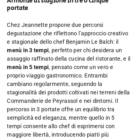
Armonie di stagione in tre o cinque
portate
Chez Jeannette propone due percorsi
degustazione che riflettono l’approccio creativo
e stagionale dello chef Benjamin Le Balch: il
menù in 3 tempi
, perfetto per chi desidera un
assaggio raffinato della cucina del ristorante, e il
menù in 5 tempi
, pensato come un vero e
proprio viaggio gastronomico. Entrambi
cambiano regolarmente, seguendo la
stagionalità dei prodotti coltivati nei terreni della
Commanderie de Peyrassol e nei dintorni. Il
percorso in 3 portate offre un equilibrio tra
semplicità ed eleganza, mentre quello in 5
tempi consente allo chef di esprimersi con
maggiore libertà, introducendo piatti più