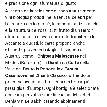
e precisione ogni sfumatura di gusto.
Al centro della selezione ci sono naturalmente i
vini biologici prodotti nella tenuta, celebri per
l’eleganza dei loro rosé, la mineralità dei bianchi
e la struttura dei rossi, tutti frutto di un terroir
straordinario e coltivati con metodi sostenibili.
Accanto a questi, la carta propone anche
etichette provenienti dagli altri vigneti di
Austruy, come il
Château Malescasse
nel
Médoc (Bordeaux), la
Quinta da Côrte
nella
Valle del Douro in Portogallo e
Tenuta
Casenuove
nel Chianti Classico, offrendo un
percorso sensoriale tra alcuni dei terroir più
prestigiosi d’Europa. Ogni bottiglia è selezionata
con cura per valorizzare la cucina dello chef
Benjamin Le Balch, creando abbinamenti