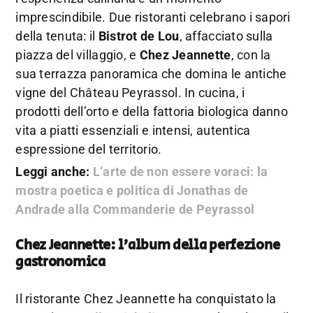
imprescindibile. Due ristoranti celebrano i sapori
della tenuta: il
Bistrot de Lou
, affacciato sulla
piazza del villaggio, e
Chez Jeannette
, con la
sua terrazza panoramica che domina le antiche
vigne del Château Peyrassol. In cucina, i
prodotti dell’orto e della fattoria biologica danno
vita a piatti essenziali e intensi, autentica
espressione del territorio.
Leggi anche:
L’arte de non essere voraci: la
mostra poetica e politica di Jonathas de
Andrade alla Commanderie de Peyrassol
Chez Jeannette: l’album della perfezione
gastronomica
Il ristorante Chez Jeannette ha conquistato la