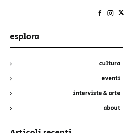
esplora
cultura
eventi
interviste & arte
about
Articoli recenti