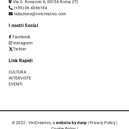
Via G. Rosaccio 6, 00156 Roma (IT)
(+39) 06 4066184
redazione@vivicreativo.com
I nostri Social
Facebook
Instagram
Twitter
Link Rapidi
CULTURA
INTERVISTE
EVENTI
© 2022 - ViviCreativo, a
website by dunp
|
Privacy Policy
|
Cookie Policy
|