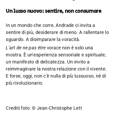
Un lusso nuovo: sentire, non consumare
In un mondo che corre, Andrade ci invita a
sentire di più, desiderare di meno. A rallentare lo
sguardo. A disimparare la voracità.
L’art de ne pas être vorace
non è solo una
mostra. È un’esperienza sensoriale e spirituale,
un manifesto di delicatezza. Un invito a
reimmaginare la nostra relazione con il vivente.
E forse, oggi, non c’è nulla di più lussuoso, né di
più rivoluzionario.
Crediti foto: © Jean-Christophe Lett