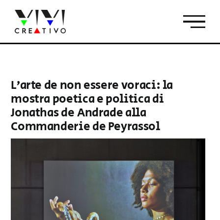
Salta
al
contenuto
L’arte de non essere voraci: la
mostra poetica e politica di
Jonathas de Andrade alla
Commanderie de Peyrassol