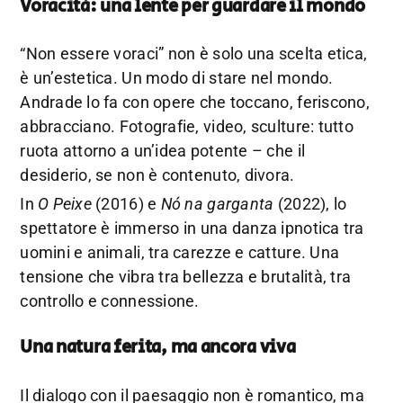
Voracità: una lente per guardare il mondo
“Non essere voraci” non è solo una scelta etica,
è un’estetica. Un modo di stare nel mondo.
Andrade lo fa con opere che toccano, feriscono,
abbracciano. Fotografie, video, sculture: tutto
ruota attorno a un’idea potente – che il
desiderio, se non è contenuto, divora.
In
O Peixe
(2016) e
Nó na garganta
(2022), lo
spettatore è immerso in una danza ipnotica tra
uomini e animali, tra carezze e catture. Una
tensione che vibra tra bellezza e brutalità, tra
controllo e connessione.
Una natura ferita, ma ancora viva
Il dialogo con il paesaggio non è romantico, ma