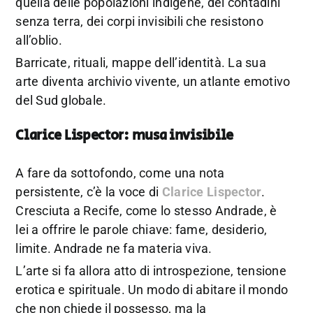
quella delle popolazioni indigene, dei contadini
senza terra, dei corpi invisibili che resistono
all’oblio.
Barricate, rituali, mappe dell’identità. La sua
arte diventa archivio vivente, un atlante emotivo
del Sud globale.
Clarice Lispector: musa invisibile
A fare da sottofondo, come una nota
persistente, c’è la voce di
Clarice Lispector
.
Cresciuta a Recife, come lo stesso Andrade, è
lei a offrire le parole chiave: fame, desiderio,
limite. Andrade ne fa materia viva.
L’arte si fa allora atto di introspezione, tensione
erotica e spirituale. Un modo di abitare il mondo
che non chiede il possesso, ma la