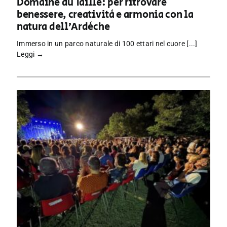
Domaine du Taillé: per ritrovare
benessere, creatività e armonia con la
natura dell’Ardèche
Immerso in un parco naturale di 100 ettari nel cuore [...]
Leggi →