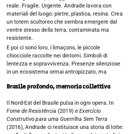
reale. Fragile. Urgente. Andrade lavora con
materiali del luogo: pietre, plastica, resina. Crea
un totem scultoreo che sembra emergere dal
ventre stesso della terra, contaminata ma
resistente.
E poi ci sono loro, i limaçons, le piccole
chiocciole raccolte nei dintorni. Simboli di
lentezza e sopravvivenza. Presenze silenziose
in un ecosistema ormai antropizzato, ma
Brasile profondo, memoria collettiva
Il Nord-Est del Brasile pulsa in ogni opera. In
Fome de Resistência
(2019) e
Exercício
Construtivo para uma Guerrilha Sem Terra
(2016), Andrade ci restituisce una storia di lotte: