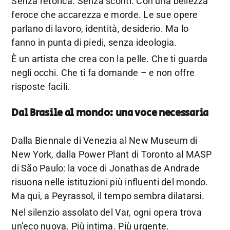
Senza retorica. Senza sconti. Con una bellezza
feroce che accarezza e morde. Le sue opere
parlano di lavoro, identità, desiderio. Ma lo
fanno in punta di piedi, senza ideologia.
È un artista che crea con la pelle. Che ti guarda
negli occhi. Che ti fa domande – e non offre
risposte facili.
Dal Brasile al mondo: una voce necessaria
Dalla Biennale di Venezia al New Museum di
New York, dalla Power Plant di Toronto al MASP
di São Paulo: la voce di Jonathas de Andrade
risuona nelle istituzioni più influenti del mondo.
Ma qui, a Peyrassol, il tempo sembra dilatarsi.
Nel silenzio assolato del Var, ogni opera trova
un’eco nuova. Più intima. Più urgente.