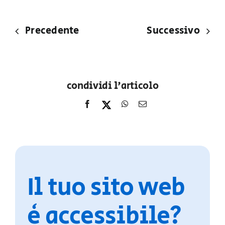
Precedente
Successivo
condividi l'articolo
Il tuo sito web
è accessibile?