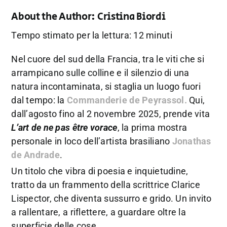
About the Author:
Cristina Biordi
Tempo stimato per la lettura: 12 minuti
Nel cuore del sud della Francia, tra le viti che si
arrampicano sulle colline e il silenzio di una
natura incontaminata, si staglia un luogo fuori
dal tempo: la
Commanderie de Peyrassol
.
Qui,
dall’agosto fino al 2 novembre 2025, prende vita
L’art de ne pas être vorace
, la prima mostra
personale in loco dell’artista brasiliano
Jonathas
de Andrade
.
Un titolo che vibra di poesia e inquietudine,
tratto da un frammento della scrittrice Clarice
Lispector, che diventa sussurro e grido. Un invito
a rallentare, a riflettere, a guardare oltre la
superficie delle cose.